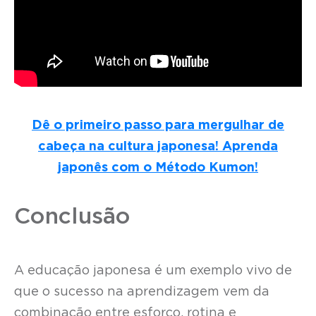
Dê o primeiro passo para mergulhar de
cabeça na cultura japonesa! Aprenda
japonês com o Método Kumon!
Conclusão
A educação japonesa é um exemplo vivo de
que o sucesso na aprendizagem vem da
combinação entre esforço, rotina e