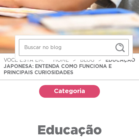
VOCÊ ESTÁ EM:
HOME
>
BLOG
>
EDUCAÇÃO
JAPONESA: ENTENDA COMO FUNCIONA E
PRINCIPAIS CURIOSIDADES
Categoria
Educação