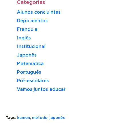
Categorias
Alunos concluintes
Depoimentos
Franquia
Inglês
Institucional
Japonês
Matemática
Português
Pré-escolares
Vamos juntos educar
COMO
Tags:
kumon
,
método
,
japonês
SÃO
COMO