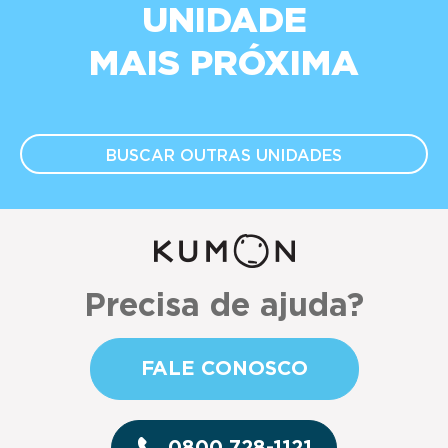
UNIDADE
MAIS PRÓXIMA
BUSCAR OUTRAS
UNIDADES
Precisa de ajuda?
FALE CONOSCO
0800 728-1121