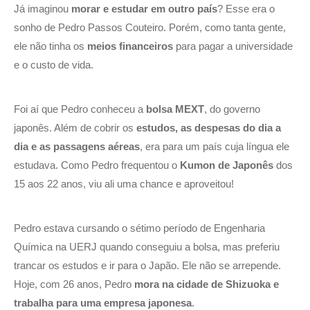
Já imaginou
morar e estudar em outro país
? Esse era o
sonho de Pedro Passos Couteiro. Porém, como tanta gente,
ele não tinha os
meios financeiros
para pagar a universidade
e o custo de vida.
Foi aí que Pedro conheceu a
bolsa MEXT
, do governo
japonês. Além de cobrir os
estudos, as despesas do dia a
dia e as passagens aéreas
, era para um país cuja língua ele
estudava. Como Pedro frequentou o
Kumon de Japonês
dos
15 aos 22 anos, viu ali uma chance e aproveitou!
Pedro estava cursando o sétimo período de Engenharia
Química na UERJ quando conseguiu a bolsa, mas preferiu
trancar os estudos e ir para o Japão. Ele não se arrepende.
Hoje, com 26 anos, Pedro
mora na cidade de Shizuoka e
trabalha para uma empresa japonesa
.