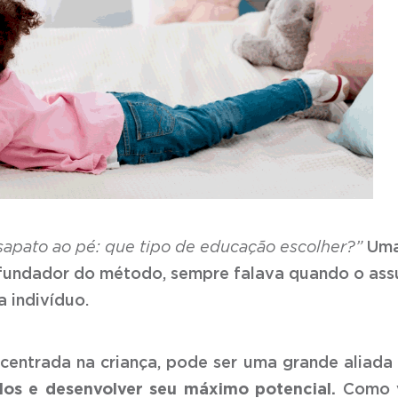
o sapato ao pé: que tipo de educação escolher?”
Um
 fundador do método, sempre falava quando o ass
 indivíduo.
centrada na criança, pode ser uma grande aliada
los e desenvolver
seu máximo potencial.
Como 