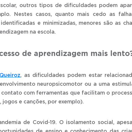
colar, outros tipos de dificuldades podem apar
plo. Nestes casos, quanto mais cedo as falha
identificadas e minimizadas, menores são as ch
rendizagem na escola.
cesso de aprendizagem mais lento
Queiroz
, as dificuldades podem estar relaciona
esenvolvimento neuropsicomotor ou a uma estimu
 contato com ferramentas que facilitam o proces
 jogos e canções, por exemplo).
ndemia de Covid-19. O isolamento social, apes
portunidades de ensino e conhecimento das cria