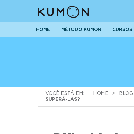
HOME
MÉTODO KUMON
CURSOS
VOCÊ ESTÁ EM:
HOME
>
BLOG
SUPERÁ-LAS?