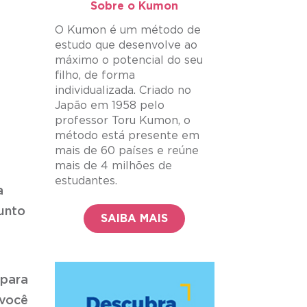
Sobre o Kumon​
O Kumon é um método de
estudo que desenvolve ao
máximo o potencial do seu
filho, de forma
individualizada. Criado no
Japão em 1958 pelo
professor Toru Kumon, o
método está presente em
mais de 60 países e reúne
mais de 4 milhões de
estudantes.
a
unto
SAIBA MAIS
 para
você