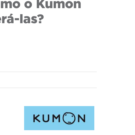
como o Kumon
rá-las?