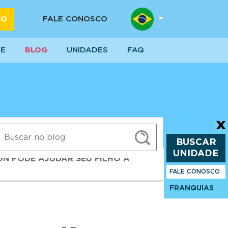
DO
FALE CONOSCO
SE
BLOG
UNIDADES
FAQ
BUSCAR
UNIDADE
ON PODE AJUDAR SEU FILHO A
FALE CONOSCO
FRANQUIAS