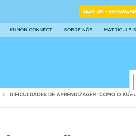
SEJA UM FRANQUEA
KUMON CONNECT
SOBRE NÓS
MATRICULE-
>
DIFICULDADES DE APRENDIZAGEM: COMO O KUM