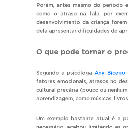
Porém, antes mesmo do período es
como o atraso na fala, por exem
desenvolvimento da criança forem 
dela apresentar dificuldades de ap
O que pode tornar o pro
Segundo a psicóloga
Any Bícego 
fatores emocionais, atrasos no d
cultural precária (pouco ou nenhum
aprendizagem, como músicas, livros,
Um exemplo bastante atual é a pa
necessário, acabou limitando as o