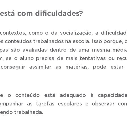
está com dificuldades?
ontextos, como o da socialização, a dificulda
os conteúdos trabalhados na escola.
Isso porque,
anças são avaliadas dentro de uma mesma médi
m, se o aluno precisa de mais tentativas ou rec
 conseguir assimilar as matérias, pode estar
e o conteúdo está adequado à capacidad
ompanhar as tarefas escolares e observar co
sendo trabalhada.