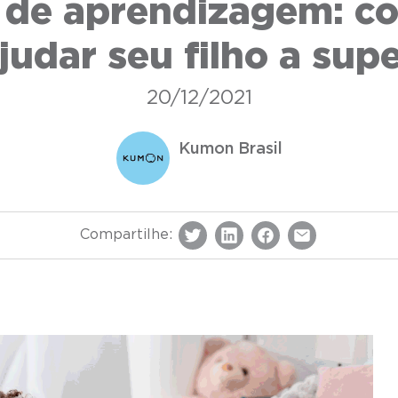
s de aprendizagem: 
judar seu filho a supe
20/12/2021
Kumon Brasil
Compartilhe: