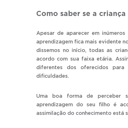
Como saber se a criança 
Apesar de aparecer em inúmeros c
aprendizagem fica mais evidente n
dissemos no início, todas as cri
acordo com sua faixa etária. Assi
diferentes dos oferecidos para
dificuldades.
Uma boa forma de perceber s
aprendizagem do seu filho é ac
assimilação do conhecimento está 