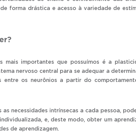
 de forma drástica e acesso à variedade de estí
er?
s mais importantes que possuímos é a plastic
 sistema nervoso central para se adequar a determi
s entre os neurônios a partir do comportamen
os as necessidades intrínsecas a cada pessoa, po
individualizada, e, deste modo, obter um aprend
dades de aprendizagem.