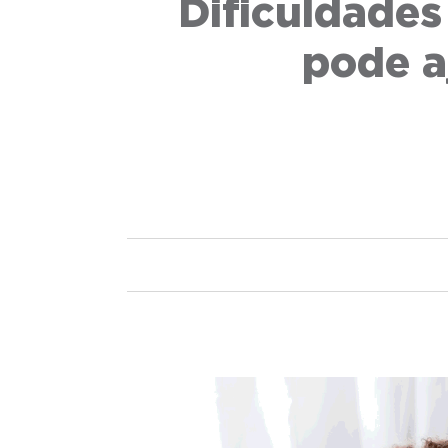
Dificuldade
pode a