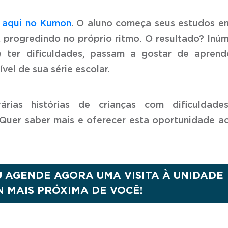
 aqui no Kumon
. O aluno começa seus estudos 
progredindo no próprio ritmo. O resultado? Inú
 ter dificuldades, passam a gostar de aprend
vel de sua série escolar.
rias histórias de crianças com dificuldade
Quer saber mais e oferecer esta oportunidade a
U AGENDE AGORA UMA VISITA À UNIDADE
 MAIS PRÓXIMA DE VOCÊ!