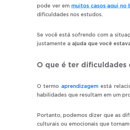
pode ver em
muitos casos aqui no 
dificuldades nos estudos.
Se você está sofrendo com a situaç
justamente a
ajuda que você estav
O que é ter dificuldade
O termo
aprendizagem
está relaci
habilidades que resultam em um p
Portanto, podemos dizer que as dif
culturais ou emocionais que tornam