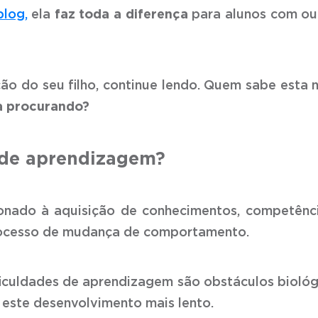
blog,
ela
faz toda a diferença
para alunos com o
ão do seu filho, continue lendo. Quem sabe esta 
a procurando?
s de aprendizagem?
onado à aquisição de conhecimentos, competênc
rocesso de mudança de comportamento.
iculdades de aprendizagem são obstáculos biológ
 este desenvolvimento mais lento.