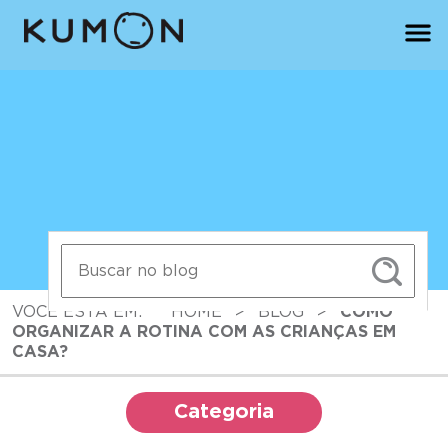
VOCÊ ESTÁ EM:
HOME
>
BLOG
>
COMO
ORGANIZAR A ROTINA COM AS CRIANÇAS EM
CASA?
Categoria