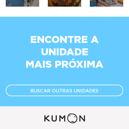
ENCONTRE A
UNIDADE
MAIS PRÓXIMA
BUSCAR OUTRAS
UNIDADES