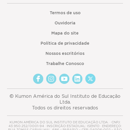
Termos de uso
Ouvidoria
Mapa do site
Política de privacidade
Nossos escritórios
Trabalhe Conosco
© Kumon América do Sul Instituto de Educação
Ltda.
Todos os direitos reservados
KUMON AMÉRICA DO SUL INSTITUTO DE EDUCAÇÃO LTDA. · CNPJ:
43.950.252/0001-94 · INSCRIÇÃO ESTADUAL: ISENTO · ENDEREÇO:
RUA TOMÁS CARVALHAL, 686 – PARAÍSO – CEP: 04006-002 – SÃO