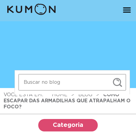
VOCÊ ESTÁ EM:
HOME
>
BLOG
>
COMO
ESCAPAR DAS ARMADILHAS QUE ATRAPALHAM O
FOCO?
Categoria