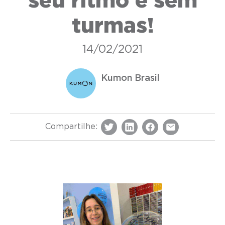
seu ritmo e sem
turmas!
14/02/2021
Kumon Brasil
Compartilhe: