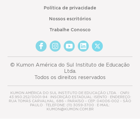
Política de privacidade
Nossos escritórios
Trabalhe Conosco
© Kumon América do Sul Instituto de Educação
Ltda.
Todos os direitos reservados
KUMON AMÉRICA DO SUL INSTITUTO DE EDUCAÇÃO LTDA. · CNPJ:
43.950.252/0001-94 · INSCRIÇÃO ESTADUAL: ISENTO · ENDEREÇO:
RUA TOMÁS CARVALHAL, 686 – PARAÍSO – CEP: 04006-002 – SÃO
PAULO · TELEFONE: (11) 3059-3700 · E-MAIL:
KUMON@KUMON.COM.BR