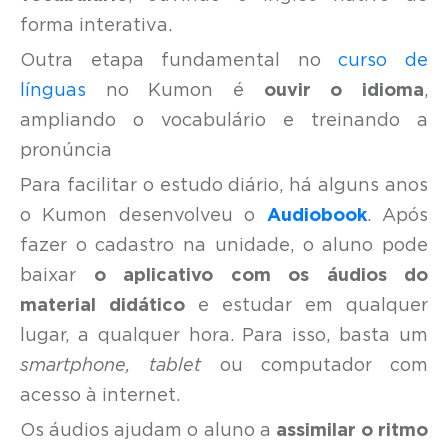
forma interativa.
Outra etapa fundamental no
curso de
línguas
no Kumon é
ouvir o idioma
,
ampliando o vocabulário e treinando a
pronúncia
Para facilitar o estudo diário, há alguns anos
o Kumon desenvolveu o
Audiobook
. Após
fazer o cadastro na unidade, o aluno pode
baixar
o aplicativo com os áudios do
material didático
e estudar em qualquer
lugar, a qualquer hora. Para isso, basta um
smartphone, tablet
ou computador com
acesso à internet.
Os áudios ajudam o aluno a
assimilar o ritmo