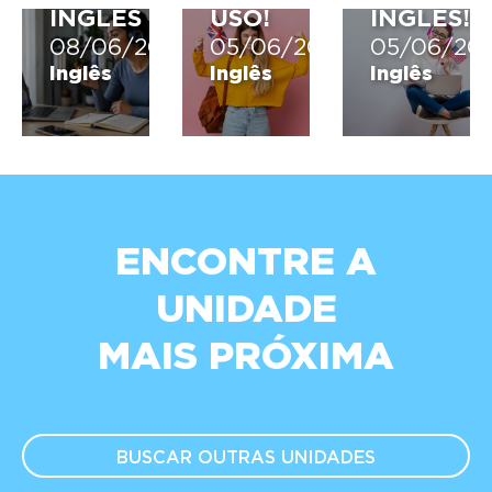
INGLÊS
USO!
INGLÊS!
08/06/2026
05/06/2026
05/06/20
Inglês
Inglês
Inglês
ENCONTRE A
UNIDADE
MAIS PRÓXIMA
BUSCAR OUTRAS
UNIDADES