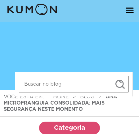
VOCÊ ESTÁ EM:
HOME
>
BLOG
>
UMA
MICROFRANQUIA CONSOLIDADA: MAIS
SEGURANÇA NESTE MOMENTO
Categoria