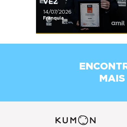
VEZ
14/07/2026
Franquia
ENCONTR
MAIS