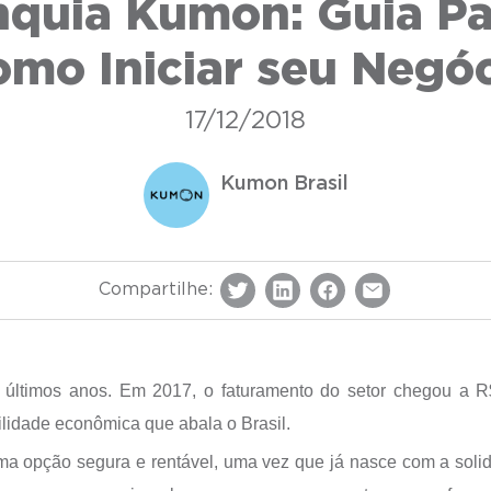
nquia Kumon: Guia Pa
mo Iniciar seu Negó
17/12/2018
Kumon Brasil
Compartilhe:
 últimos anos. Em 2017, o faturamento do setor chegou a 
bilidade econômica que abala o Brasil.
a opção segura e rentável, uma vez que já nasce com a soli