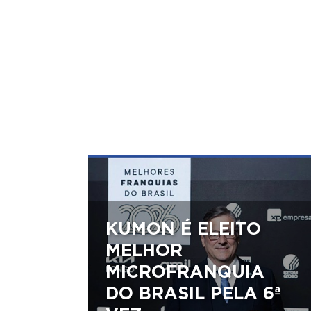
KUMON É ELEITO
MELHOR
MICROFRANQUIA
DO BRASIL PELA 6ª