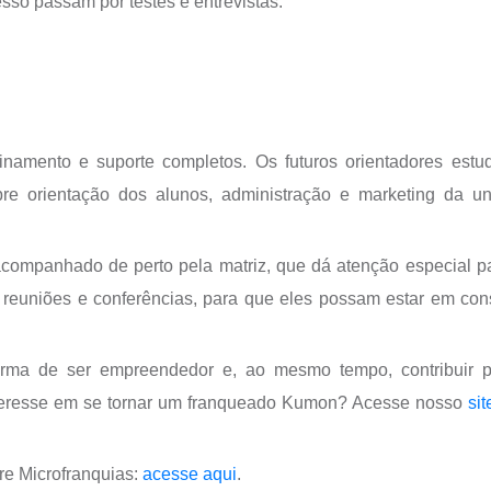
sso passam por testes e entrevistas.
namento e suporte completos. Os futuros orientadores est
re orientação dos alunos, administração e marketing da u
companhado de perto pela matriz, que dá atenção especial p
reuniões e conferências, para que eles possam estar em con
ma de ser empreendedor e, ao mesmo tempo, contribuir p
teresse em se tornar um franqueado Kumon? Acesse nosso
sit
re Microfranquias:
acesse aqui
.