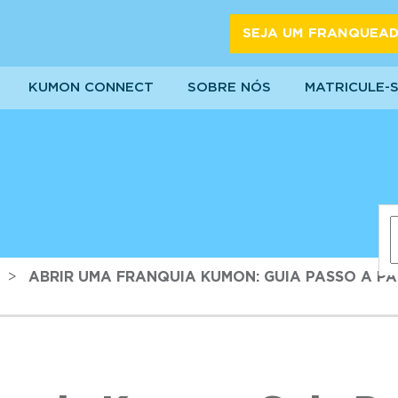
SEJA UM FRANQUEA
KUMON CONNECT
SOBRE NÓS
MATRICULE-
>
ABRIR UMA FRANQUIA KUMON: GUIA PASSO A PA