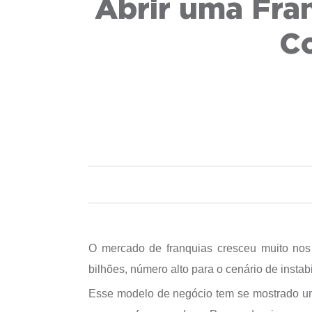
Abrir uma Fra
Co
O mercado de franquias cresceu muito nos
bilhões, número alto para o cenário de insta
Esse modelo de negócio tem se mostrado um