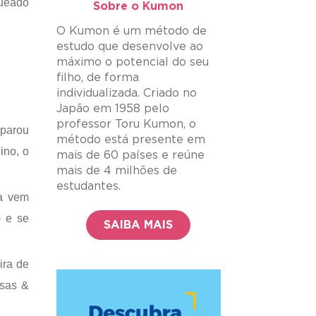
queado
Sobre o Kumon​
O Kumon é um método de
estudo que desenvolve ao
máximo o potencial do seu
filho, de forma
individualizada. Criado no
Japão em 1958 pelo
professor Toru Kumon, o
eparou
método está presente em
ino, o
mais de 60 países e reúne
mais de 4 milhões de
estudantes.
sa vem
) e se
SAIBA MAIS
ira de
esas &