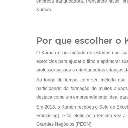
empresa franqueadora. Pensando nisso, pr
Kumon.
Por que escolher o
O Kumon é um método de estudos que surg
exercícios para ajudar o filho a aprimorar 
professor passou a orientar outras crianças
Ao longo do tempo, com seu método que v
participando da formação de muitos aluno
destaca como um empreendimento ideal para c
Em 2018, o Kumon recebeu o Selo de Excelê
Francising), e foi eleito pela terceira vez a
Grandes Negócios (PEGN).