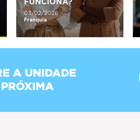
FUNCIONA?
03/02/2026
Franquia
E A UNIDADE
 PRÓXIMA