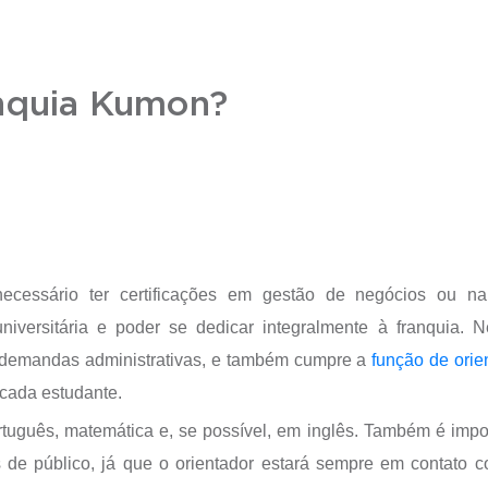
nquia Kumon?
ecessário ter certificações em gestão de negócios ou na
iversitária e poder se dedicar integralmente à franquia. N
 demandas administrativas, e também cumpre a
função de orie
 cada estudante.
uguês, matemática e, se possível, em inglês. Também é impo
pos de público, já que o orientador estará sempre em contato 