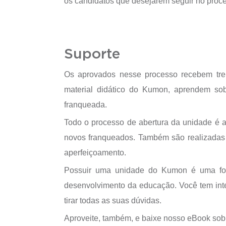
os candidatos que desejarem seguir no proce
Suporte
Os aprovados nesse processo recebem trei
material didático do Kumon, aprendem sob
franqueada.
Todo o processo de abertura da unidade é a
novos franqueados. Também são realizadas 
aperfeiçoamento.
Possuir uma unidade do Kumon é uma for
desenvolvimento da educação. Você tem in
tirar todas as suas dúvidas.
Aproveite, também, e baixe nosso eBook sob