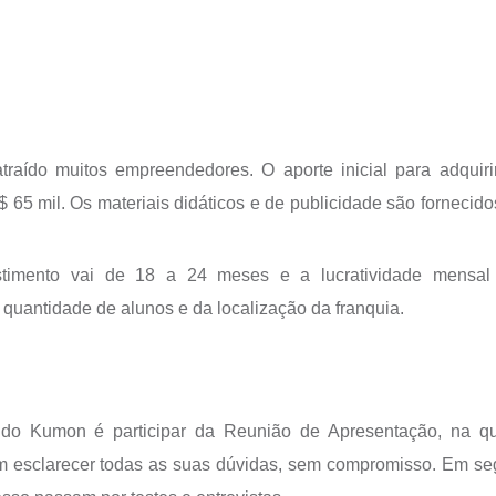
traído muitos empreendedores. O aporte inicial para adquir
 65 mil. Os materiais didáticos e de publicidade são fornecido
stimento vai de 18 a 24 meses e a lucratividade mensal
uantidade de alunos e da localização da franquia.
 do Kumon é participar da Reunião de Apresentação, na q
m esclarecer todas as suas dúvidas, sem compromisso. Em se