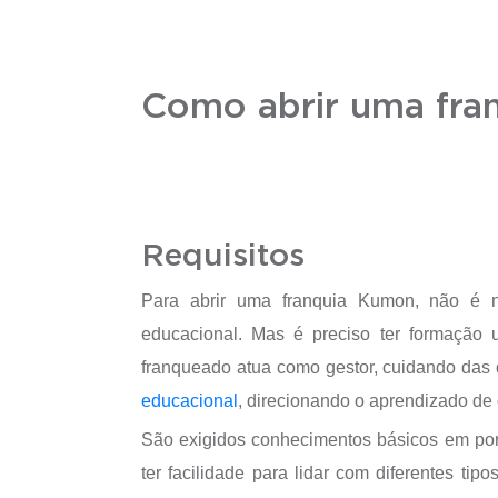
Como abrir uma fra
Requisitos
Para abrir uma franquia Kumon, não é n
educacional. Mas é preciso ter formação un
franqueado atua como gestor, cuidando das
educacional
, direcionando o aprendizado de
São exigidos conhecimentos básicos em port
ter facilidade para lidar com diferentes ti