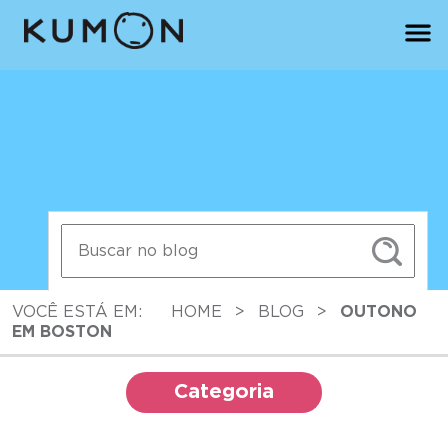
VOCÊ ESTÁ EM:
HOME
>
BLOG
>
OUTONO
EM BOSTON
Categoria