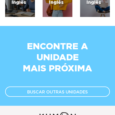
Inglês
Inglês
Inglês
ENCONTRE A
UNIDADE
MAIS PRÓXIMA
BUSCAR OUTRAS
UNIDADES