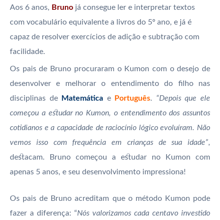
Aos 6 anos,
Bruno
já consegue ler e interpretar textos
com vocabulário equivalente a livros do 5º ano, e já é
capaz de resolver exercícios de adição e subtração com
facilidade.
Os pais de Bruno procuraram o Kumon com o desejo de
desenvolver e melhorar o entendimento do filho nas
disciplinas de
Matemática
e
Português
.
“Depois que ele
começou a estudar no Kumon, o entendimento dos assuntos
cotidianos e a capacidade de raciocínio lógico evoluíram. Não
vemos isso com frequência em crianças de sua idade”
,
destacam. Bruno começou a estudar no Kumon com
apenas 5 anos, e seu desenvolvimento impressiona!
Os pais de Bruno acreditam que o método Kumon pode
fazer a diferença: “
Nós valorizamos cada centavo investido