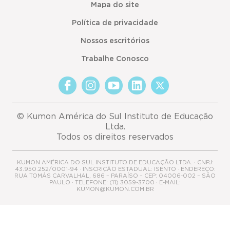
Mapa do site
Política de privacidade
Nossos escritórios
Trabalhe Conosco
© Kumon América do Sul Instituto de Educação
Ltda.
Todos os direitos reservados
KUMON AMÉRICA DO SUL INSTITUTO DE EDUCAÇÃO LTDA. · CNPJ:
43.950.252/0001-94 · INSCRIÇÃO ESTADUAL: ISENTO · ENDEREÇO:
RUA TOMÁS CARVALHAL, 686 – PARAÍSO – CEP: 04006-002 – SÃO
PAULO · TELEFONE: (11) 3059-3700 · E-MAIL:
KUMON@KUMON.COM.BR