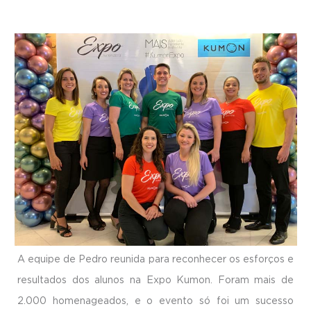
A equipe de Pedro reunida para reconhecer os esforços e
resultados dos alunos na Expo Kumon. Foram mais de
2.000 homenageados, e o evento só foi um sucesso