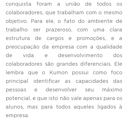
conquista foram a união de todos os
colaboradores, que trabalham com o mesmo
objetivo. Para ele, o fato do ambiente de
trabalho ser prazeroso, com uma clara
estrutura de cargos e promoções, e a
preocupação da empresa com a qualidade
de vida e desenvolvimento dos
colaboradores são grandes diferenciais. Ele
lembra que o Kumon possui como foco
principal identificar as capacidades das
pessoas e desenvolver seu máximo
potencial, e que isto não vale apenas para os
alunos, mas para todos aqueles ligados à
empresa.