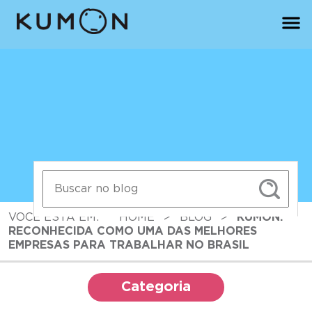
VOCÊ ESTÁ EM:
HOME
>
BLOG
>
KUMON:
RECONHECIDA COMO UMA DAS MELHORES
EMPRESAS PARA TRABALHAR NO BRASIL
Categoria