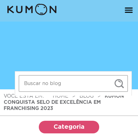
VOCÊ ESTÁ EM:
HOME
>
BLOG
>
KUMON
CONQUISTA SELO DE EXCELÊNCIA EM
FRANCHISING 2023
Categoria