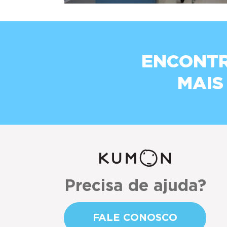
ENCONTR
MAIS
Precisa de ajuda?
FALE CONOSCO