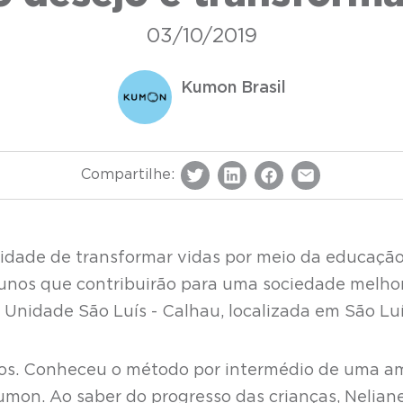
03/10/2019
Kumon Brasil
Compartilhe:
dade de transformar vidas por meio da educação
lunos que contribuirão para uma sociedade melhor
 Unidade São Luís - Calhau, localizada em São Luí
anos. Conheceu o método por intermédio de uma a
mon. Ao saber do progresso das crianças, Nelian