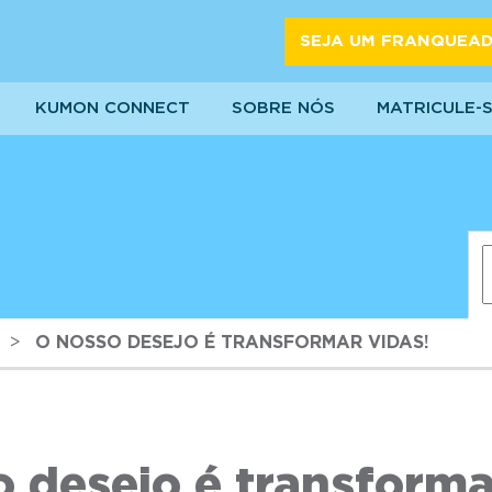
SEJA UM FRANQUEA
KUMON CONNECT
SOBRE NÓS
MATRICULE-
>
O NOSSO DESEJO É TRANSFORMAR VIDAS!
 desejo é transforma