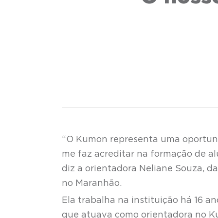
“O Kumon representa uma oportuni
me faz acreditar na formação de a
diz a orientadora Neliane Souza, da
no Maranhão.
Ela trabalha na instituição há 16 
que atuava como orientadora no Ku