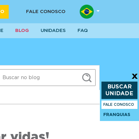
DO
FALE CONOSCO
SE
BLOG
UNIDADES
FAQ
BUSCAR
UNIDADE
FALE CONOSCO
FRANQUIAS
r vidas!