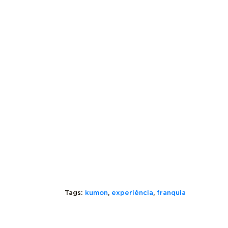
Tags:
kumon
,
experiência
,
franquia