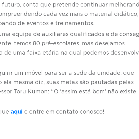
 o futuro, conta que pretende continuar melhoran
compreendendo cada vez mais o material didático,
ipando de eventos e treinamentos.
ma equipe de auxiliares qualificados e de conseg
ente, temos 80 pré-escolares, mas desejamos
ta de uma faixa etária na qual podemos desenvolv
irir um imóvel para ser a sede da unidade, que
 ela mesma diz, suas metas são pautadas pelas
essor Toru Kumon: “O ‘assim está bom’ não existe.
ique
aqui
e entre em contato conosco!