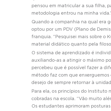
pensou em matricular a sua filha, pa
metodologia entrou na minha vida.
Quando a companhia na qual era ge
optou por um PDV (Plano de Demiss
franquia. “Pesquisei mais sobre o 
material didático quanto pela filoso
O sistema de aprendizado é individu
auxiliando-as a atingir o máximo po
percebeu que é possível fazer a di
método faz com que enxerguemos o 
desejo de sempre retornar à unida
Para ela, os princípios do Instituto
cobradas na escola. “Vão muito al
Os estudantes aprimoram posturas 