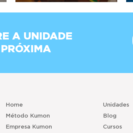
E A UNIDADE
 PRÓXIMA
Home
Unidades
Método Kumon
Blog
Empresa Kumon
Cursos