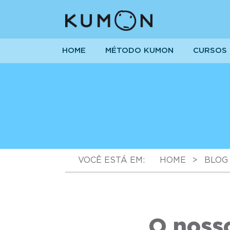
HOME
MÉTODO KUMON
CURSOS
VOCÊ ESTÁ EM:
HOME
>
BLOG
O nosso