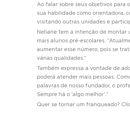
Ao falar sobre seus objetivos para
sua habilidade como orientadora, 
visitando outras unidades e partic
Neliane tem a intenção de montar u
mais alunos pré-escolares. “Atualm
aumentar esse número, pois se tra
várias qualidades.”
Também expressa a vontade de adqu
poderá atender mais pessoas. Como
palavras de nosso fundador, o prof
Sempre há o 'algo melhor’.”
Quer se tornar um franqueado? Cl