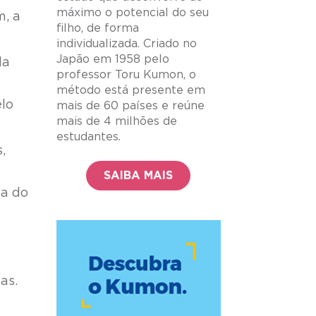
máximo o potencial do seu
m, a
filho, de forma
individualizada. Criado no
Japão em 1958 pelo
la
professor Toru Kumon, o
método está presente em
elo
mais de 60 países e reúne
mais de 4 milhões de
estudantes.
,
SAIBA MAIS
ia do
as.