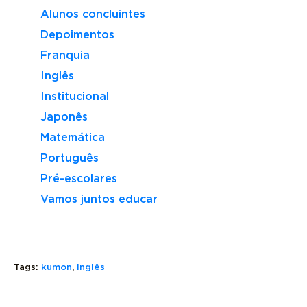
Alunos concluintes
Depoimentos
Franquia
Inglês
Institucional
Japonês
Matemática
Português
Pré-escolares
Vamos juntos educar
THERE
Tags:
kumon
,
inglês
IS
E