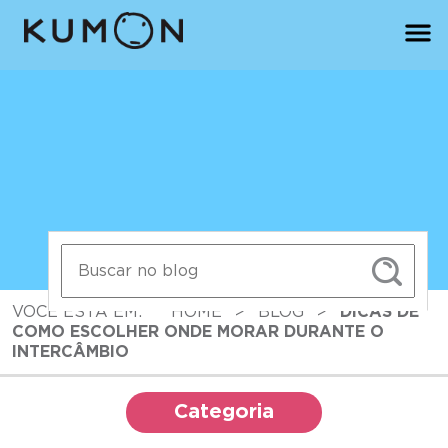
VOCÊ ESTÁ EM:
HOME
>
BLOG
>
DICAS DE
COMO ESCOLHER ONDE MORAR DURANTE O
INTERCÂMBIO
Categoria