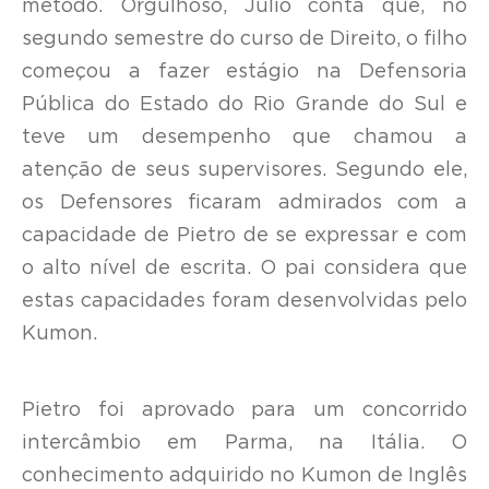
método. Orgulhoso, Julio conta que, no
segundo semestre do curso de Direito, o filho
começou a fazer estágio na Defensoria
Pública do Estado do Rio Grande do Sul e
teve um desempenho que chamou a
atenção de seus supervisores. Segundo ele,
os Defensores ficaram admirados com a
capacidade de Pietro de se expressar e com
o alto nível de escrita. O pai considera que
estas capacidades foram desenvolvidas pelo
Kumon.
Pietro foi aprovado para um concorrido
intercâmbio em Parma, na Itália. O
conhecimento adquirido no Kumon de Inglês