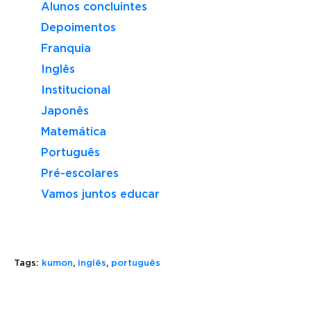
Alunos concluintes
Depoimentos
Franquia
Inglês
Institucional
Japonês
Matemática
Português
Pré-escolares
Vamos juntos educar
THERE
Tags:
kumon
,
inglês
,
português
IS
E
THERE