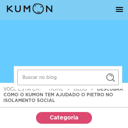
VOCÊ ESTÁ EM:
HOME
>
BLOG
>
DESCUBRA
COMO O KUMON TEM AJUDADO O PIETRO NO
ISOLAMENTO SOCIAL
Categoria