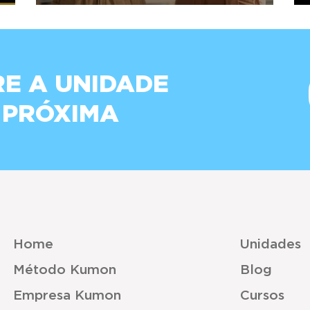
E A UNIDADE
 PRÓXIMA
Home
Unidades
Método Kumon
Blog
Empresa Kumon
Cursos