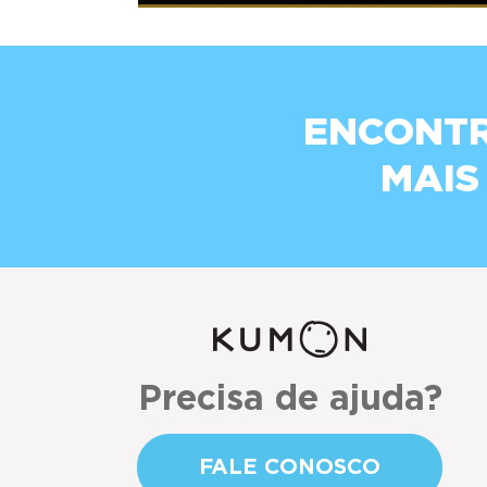
ENCONTR
MAIS
Precisa de ajuda?
FALE CONOSCO