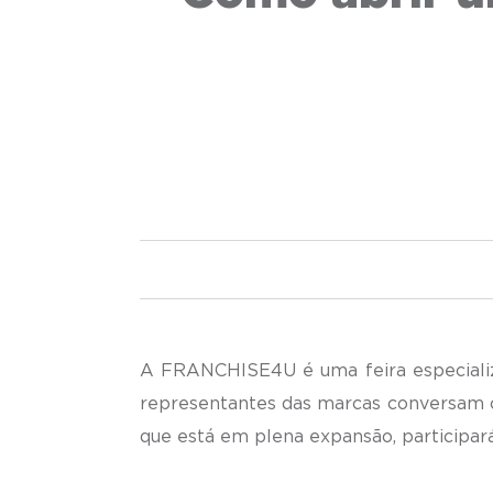
A FRANCHISE4U é uma feira especializa
representantes das marcas conversam c
que está em plena expansão, participará