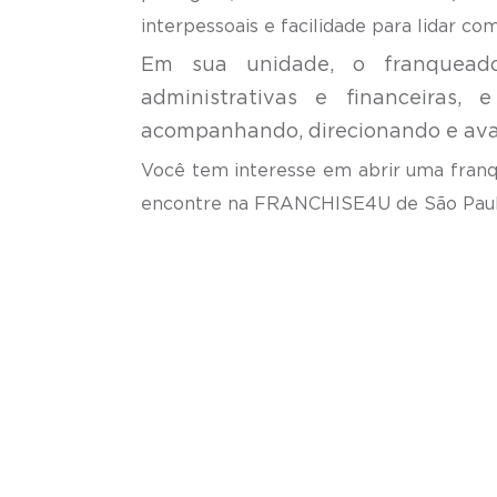
interpessoais e facilidade para lidar co
Em sua unidade, o franquead
administrativas e financeiras
acompanhando, direcionando e ava
Você tem interesse em abrir uma fra
encontre na FRANCHISE4U de São Paulo,