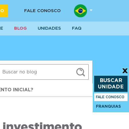
DO
FALE CONOSCO
SE
BLOG
UNIDADES
FAQ
BUSCAR
UNIDADE
NTO INICIAL?
FALE CONOSCO
FRANQUIAS
 investimento