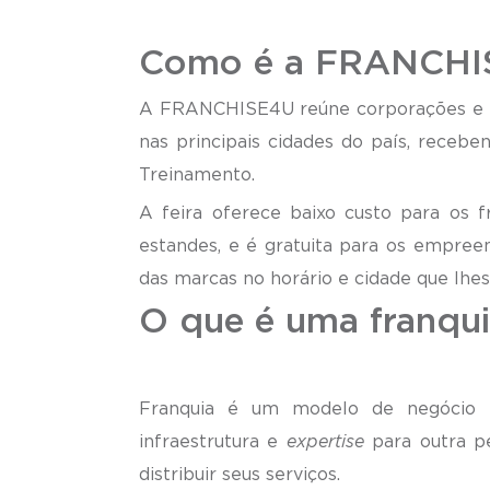
Como é a FRANCHI
A FRANCHISE4U reúne corporações e p
nas principais cidades do país, receb
Treinamento.
A feira oferece baixo custo para os
estandes,
e é gratuita para os empree
das marcas no horário e cidade que lhe
O que é 
Franquia é um modelo de negócio 
infraestrutura e
expertise
para outra p
distribuir seus serviços.