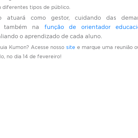
m diferentes tipos de público.
o atuará como gestor, cuidando das dema
, e também na
função de orientador educaci
liando o aprendizado de cada aluno.
nquia Kumon? Acesse nosso
site
e marque uma reunião o
 no dia 14 de fevereiro!