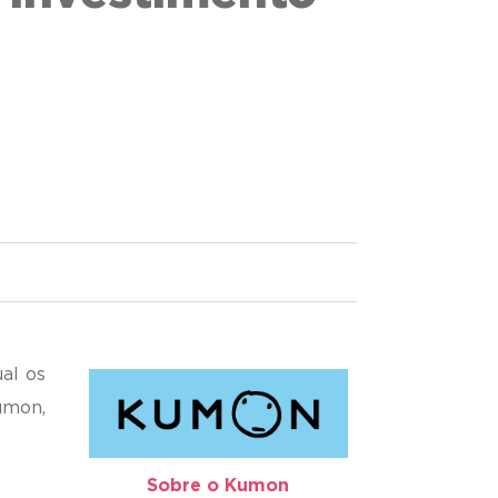
al os
umon,
Sobre o Kumon​