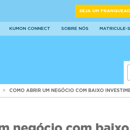
SEJA UM FRANQUEA
KUMON CONNECT
SOBRE NÓS
MATRICULE-
>
COMO ABRIR UM NEGÓCIO COM BAIXO INVESTIME
m negócio com baixo