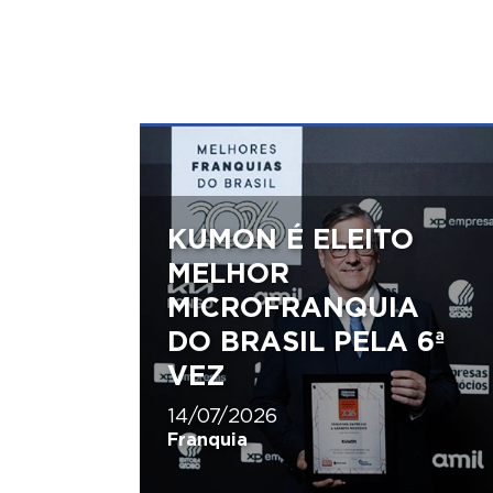
KUMON É ELEITO
MELHOR
MICROFRANQUIA
DO BRASIL PELA 6ª
VEZ
14/07/2026
Franquia