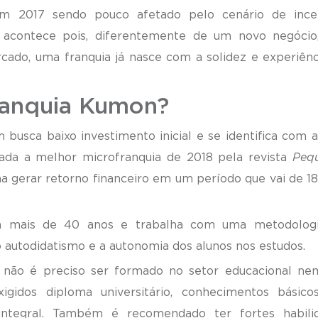
em 2017
sendo pouco afetado pelo cenário de ince
o acontece pois, diferentemente de um novo negócio
rcado, uma franquia já nasce com a solidez e experiênc
franquia Kumon?
sca baixo investimento inicial e se identifica com a
erada a melhor microfranquia de 2018 pela revista
Peq
 gerar retorno financeiro em um período que vai de 18
á mais de 40 anos e trabalha com uma metodolog
 autodidatismo e a autonomia dos alunos nos estudos.
 não é preciso ser formado no setor educacional n
igidos diploma universitário, conhecimentos básic
integral. Também é recomendado ter fortes habili