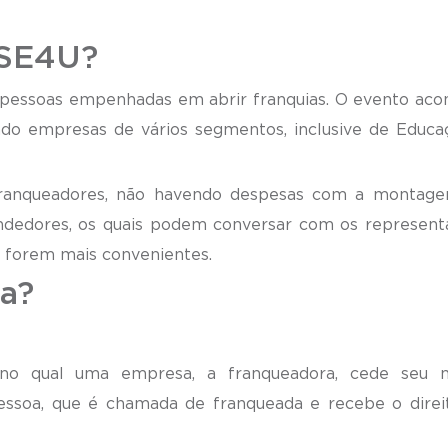
SE4U?
essoas empenhadas em abrir franquias. O evento aco
endo empresas de vários segmentos, inclusive de Educa
 franqueadores, não havendo despesas com a montag
ndedores, os quais podem conversar com os represent
s forem mais convenientes.
uma franquia
no qual uma empresa, a franqueadora, cede seu 
essoa, que é chamada de franqueada e recebe o direi