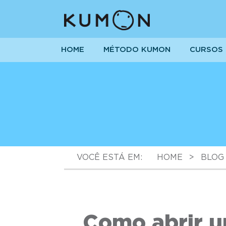
HOME
MÉTODO KUMON
CURSOS
VOCÊ ESTÁ EM:
HOME
>
BLOG
Como abrir u