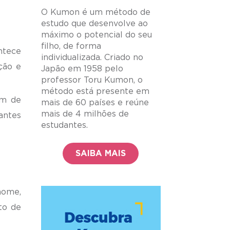
O Kumon é um método de
estudo que desenvolve ao
máximo o potencial do seu
filho, de forma
ntece
individualizada. Criado no
ção e
Japão em 1958 pelo
professor Toru Kumon, o
método está presente em
em de
mais de 60 países e reúne
mais de 4 milhões de
antes
estudantes.
?
SAIBA MAIS
nome,
to de