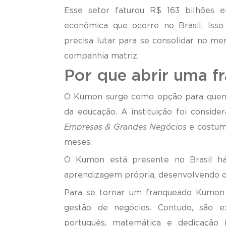
Esse setor
faturou R$ 163 bilhões 
econômica que ocorre no Brasil. Iss
precisa lutar para se consolidar no me
companhia matriz.
Por que abrir uma 
O Kumon surge como opção para quem bu
da educação. A instituição foi consid
Empresas & Grandes Negócios
e costuma
meses.
O Kumon está presente no Brasil h
aprendizagem própria, desenvolvendo o
Para se tornar um franqueado Kumon
gestão de negócios. Contudo, são ex
português, matemática e dedicação 