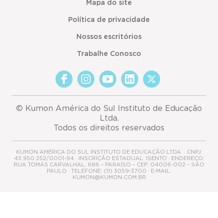
Mapa do site
Política de privacidade
Nossos escritórios
Trabalhe Conosco
© Kumon América do Sul Instituto de Educação
Ltda.
Todos os direitos reservados
KUMON AMÉRICA DO SUL INSTITUTO DE EDUCAÇÃO LTDA. · CNPJ:
43.950.252/0001-94 · INSCRIÇÃO ESTADUAL: ISENTO · ENDEREÇO:
RUA TOMÁS CARVALHAL, 686 – PARAÍSO – CEP: 04006-002 – SÃO
PAULO · TELEFONE: (11) 3059-3700 · E-MAIL:
KUMON@KUMON.COM.BR