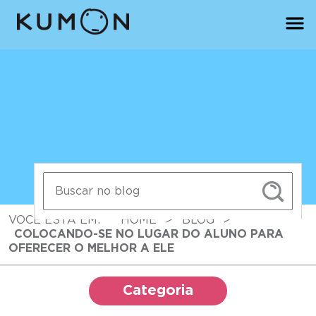
VOCÊ ESTÁ EM:
HOME
>
BLOG
>
COLOCANDO-SE NO LUGAR DO ALUNO PARA
OFERECER O MELHOR A ELE
Categoria