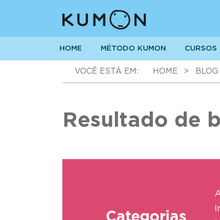
HOME
MÉTODO KUMON
CURSOS
VOCÊ ESTÁ EM:
HOME
>
BLOG
Resultado de b
A
I
Categorias