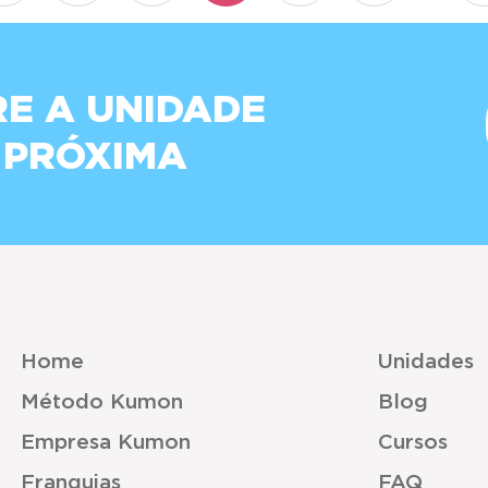
E A UNIDADE
 PRÓXIMA
Home
Unidades
Método Kumon
Blog
Empresa Kumon
Cursos
Franquias
FAQ