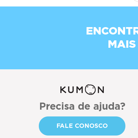
ENCONTR
MAIS
Precisa de ajuda?
FALE CONOSCO