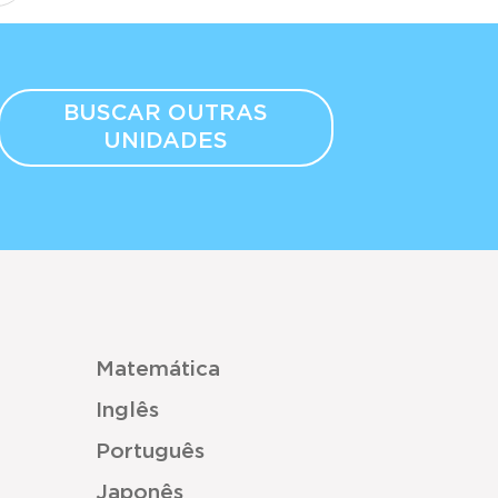
BUSCAR OUTRAS
UNIDADES
Matemática
Inglês
Português
Japonês