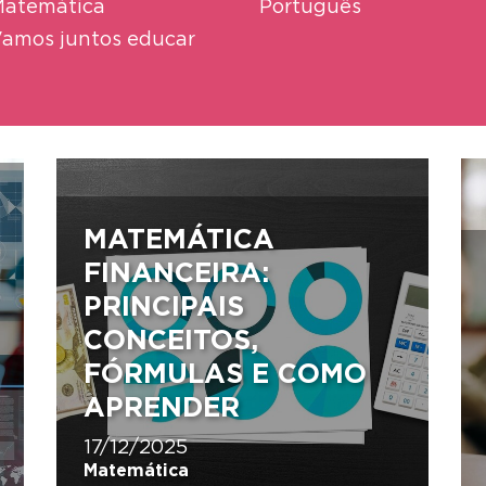
atemática
Português
amos juntos educar
MATEMÁTICA
FINANCEIRA:
PRINCIPAIS
CONCEITOS,
FÓRMULAS E COMO
APRENDER
17/12/2025
Matemática