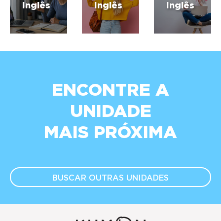
Inglês
Inglês
Inglês
ENCONTRE A
UNIDADE
MAIS PRÓXIMA
BUSCAR OUTRAS
UNIDADES