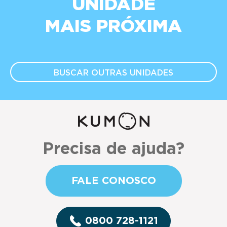
UNIDADE
MAIS PRÓXIMA
BUSCAR OUTRAS
UNIDADES
Precisa de ajuda?
FALE CONOSCO
0800 728-1121