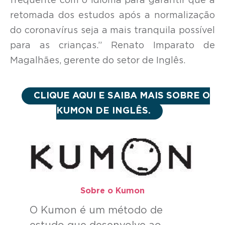
frequente com o idioma para garantir que a
retomada dos estudos após a normalização
do coronavírus seja a mais tranquila possível
para as crianças.”
Renato Imparato de
Magalhães, gerente do setor de Inglês.
CLIQUE AQUI E SAIBA MAIS SOBRE O
KUMON DE INGLÊS.
Sobre o Kumon​
O Kumon é um método de