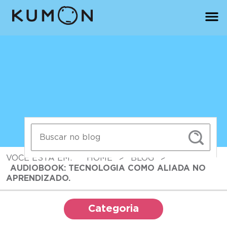
VOCÊ ESTÁ EM:
HOME
>
BLOG
>
AUDIOBOOK: TECNOLOGIA COMO ALIADA NO
APRENDIZADO.
Categoria