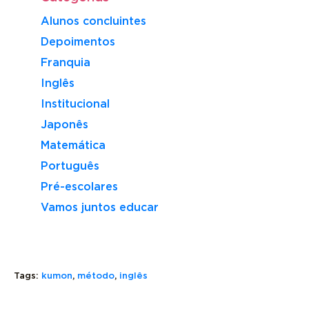
Alunos concluintes
Depoimentos
Franquia
Inglês
Institucional
Japonês
Matemática
Português
Pré-escolares
Vamos juntos educar
THERE
Tags:
kumon
,
método
,
inglês
IS
E