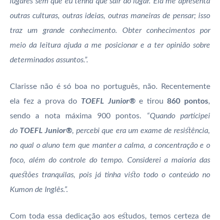
lugares sem que eu tenha que sair do lugar. Ela me apresenta
outras culturas, outras ideias, outras maneiras de pensar; isso
traz um grande conhecimento. Obter conhecimentos por
meio da leitura ajuda a me posicionar e a ter opinião sobre
determinados assuntos.”.
Clarisse não é só boa no português, não. Recentemente
ela fez a prova do
TOEFL Junior®
e tirou
860 pontos
,
sendo a nota máxima 900 pontos.
“Quando participei
do
TOEFL Junior®
, percebi que era um exame de resistência,
no qual o aluno tem que manter a calma, a concentração e o
foco, além do controle do tempo. Considerei a maioria das
questões tranquilas, pois já tinha visto todo o conteúdo no
Kumon de Inglês.”.
Com toda essa dedicação aos estudos, temos certeza de