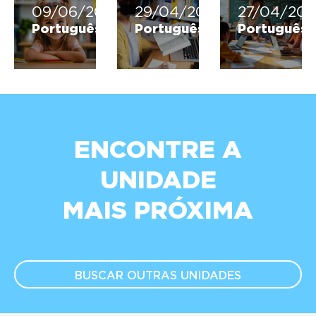
09/06/2026
29/04/2026
27/04/202
Português
Português
Português
ENCONTRE A
UNIDADE
MAIS PRÓXIMA
BUSCAR OUTRAS
UNIDADES