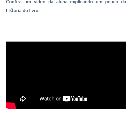
Confira um vídeo da aluna explicando um pouco da
história do livro: