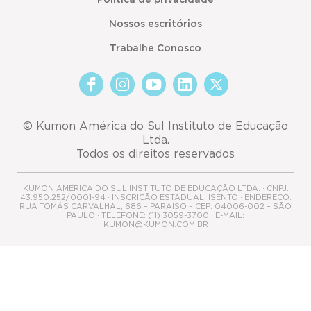
Política de privacidade
Nossos escritórios
Trabalhe Conosco
© Kumon América do Sul Instituto de Educação
Ltda.
Todos os direitos reservados
KUMON AMÉRICA DO SUL INSTITUTO DE EDUCAÇÃO LTDA. · CNPJ:
43.950.252/0001-94 · INSCRIÇÃO ESTADUAL: ISENTO · ENDEREÇO:
RUA TOMÁS CARVALHAL, 686 – PARAÍSO – CEP: 04006-002 – SÃO
PAULO · TELEFONE: (11) 3059-3700 · E-MAIL:
KUMON@KUMON.COM.BR