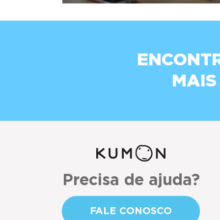
ENCONTR
MAIS
Precisa de ajuda?
FALE CONOSCO