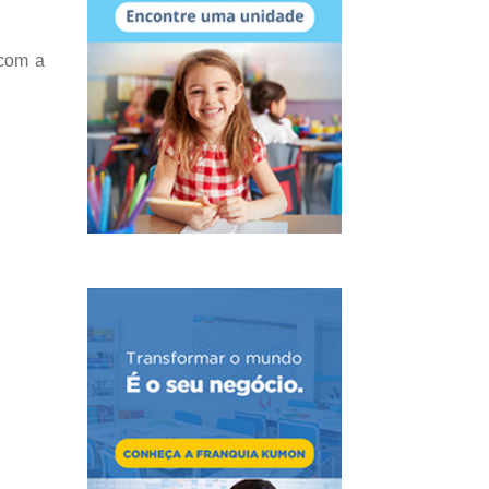
 com a