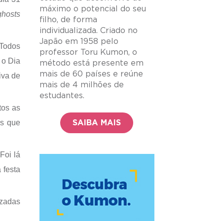
máximo o potencial do seu
ghosts
filho, de forma
individualizada. Criado no
Japão em 1958 pelo
 Todos
professor Toru Kumon, o
u o Dia
método está presente em
mais de 60 países e reúne
iva de
mais de 4 milhões de
estudantes.
tos as
os que
SAIBA MAIS
Foi lá
 festa
izadas