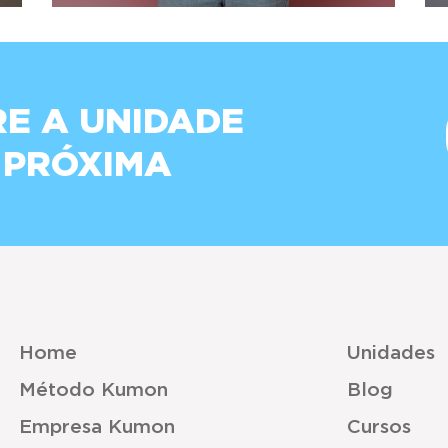
E A UNIDADE
 PRÓXIMA
Home
Unidades
Método Kumon
Blog
Empresa Kumon
Cursos