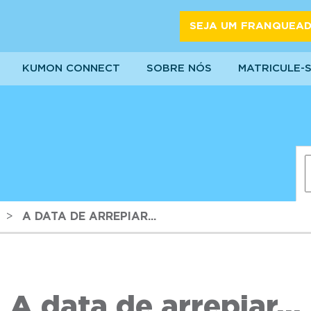
SEJA UM FRANQUEA
KUMON CONNECT
SOBRE NÓS
MATRICULE-
>
A DATA DE ARREPIAR...
A data de arrepiar...