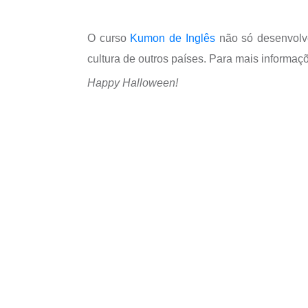
O curso
Kumon de Inglês
não só desenvolve
cultura de outros países.
Para mais informaç
Happy Halloween!