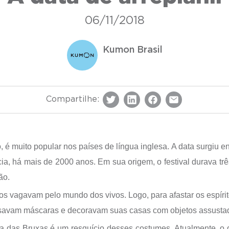
06/11/2018
Kumon Brasil
Compartilhe:
 muito popular nos países de língua inglesa. A data surgiu en
cia, há mais de 2000 anos. Em sua origem, o festival durava trê
ão.
tos vagavam pelo mundo dos vivos. Logo, para afastar os espírit
usavam máscaras e decoravam suas casas com objetos assusta
ia das Bruxas é um resquício desses costumes. Atualmente, o 