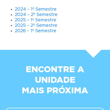
2024 – 1º Semestre
2024 – 2º Semestre
2025 – 1º Semestre
2025 – 2º Semestre
2026 – 1º Semestre
ENCONTRE A
UNIDADE
MAIS PRÓXIMA