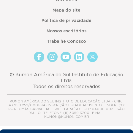
Mapa do site
Política de privacidade
Nossos escritórios
Trabalhe Conosco
© Kumon América do Sul Instituto de Educação
Ltda.
Todos os direitos reservados
KUMON AMÉRICA DO SUL INSTITUTO DE EDUCAÇÃO LTDA. · CNPJ:
43.950.252/0001-94 · INSCRIÇÃO ESTADUAL: ISENTO · ENDEREÇO:
RUA TOMÁS CARVALHAL, 686 – PARAÍSO – CEP: 04006-002 – SÃO
PAULO · TELEFONE: (11) 3059-3700 · E-MAIL:
KUMON@KUMON.COM.BR