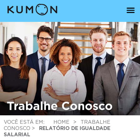
VOCÊ ESTÁ EM:
HOME
>
TRABALHE
CONOSCO
>
RELATÓRIO DE IGUALDADE
SALARIAL