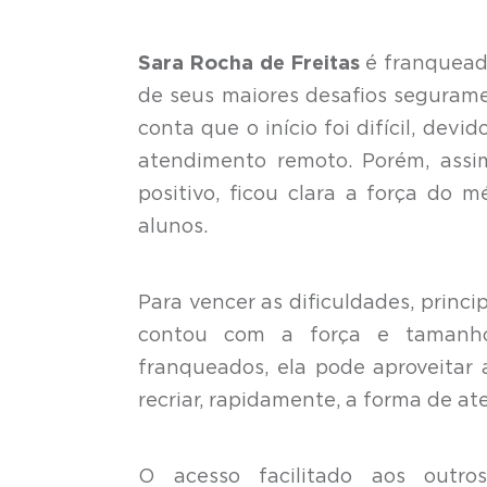
Sara Rocha de Freitas
é franquead
de seus maiores desafios segurame
conta que o início foi difícil, devi
atendimento remoto. Porém, ass
positivo, ficou clara a força do
alunos.
Para vencer as dificuldades, princ
contou com a força e tamanh
franqueados, ela pode aproveitar 
recriar, rapidamente, a forma de a
O acesso facilitado aos outro