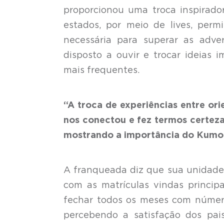
proporcionou uma troca inspirado
estados, por meio de lives, per
necessária para superar as adve
disposto a ouvir e trocar ideias
mais frequentes.
“A troca de experiências entre ori
nos conectou e fez termos certeza 
mostrando a importância do Kumo
A franqueada diz que sua unidade 
com as matrículas vindas principa
fechar todos os meses com números
percebendo a satisfação dos pa