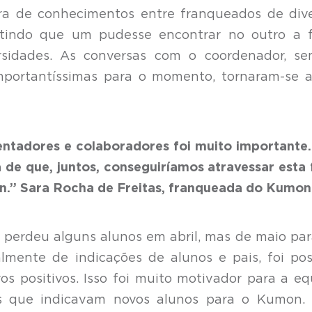
ra de conhecimentos entre franqueados de div
mitindo que um pudesse encontrar no outro a 
rsidades. As conversas com o coordenador, se
 importantíssimas para o momento, tornaram-se 
entadores e colaboradores foi muito importante.
de que, juntos, conseguiríamos atravessar esta 
n.”
Sara Rocha de Freitas, franqueada do Kumon
perdeu alguns alunos em abril, mas de maio par
lmente de indicações de alunos e pais, foi pos
 positivos. Isso foi muito motivador para a eq
is que indicavam novos alunos para o Kumon. 