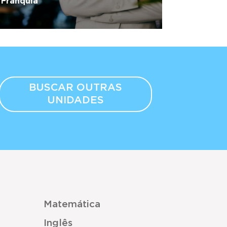
Franquia
BUSCAR OUTRAS
UNIDADES
Matemática
Inglês