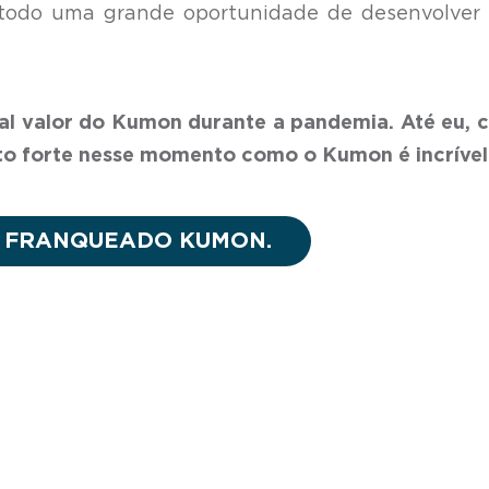
étodo uma grande oportunidade de desenvolver
eal valor do Kumon durante a pandemia. Até eu,
to forte nesse momento como o Kumon é incrível
M FRANQUEADO KUMON.