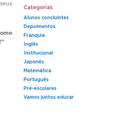
 seus
Categorias
Alunos concluintes
Depoimentos
 como
Franquia
!”
Inglês
Institucional
Japonês
Matemática
Português
Pré-escolares
Vamos juntos educar