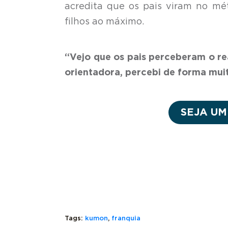
acredita que os pais viram no m
filhos ao máximo.
“Vejo que os pais perceberam o r
orientadora, percebi de forma mui
SEJA U
Tags:
kumon
,
franquia