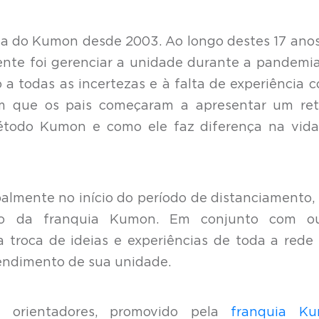
a do Kumon desde 2003. Ao longo destes 17 ano
nte foi gerenciar a unidade durante a pandemia
do a todas as incertezas e à falta de experiência 
im que os pais começaram a apresentar um ret
 método Kumon e como ele faz diferença na vid
ipalmente no início do período de distanciamento,
o da franquia Kumon. Em conjunto com ou
a troca de ideias e experiências de toda a rede
tendimento de sua unidade.
s orientadores, promovido pela
franquia K