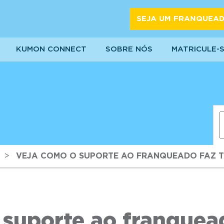
SEJA UM FRANQUEA
KUMON CONNECT
SOBRE NÓS
MATRICULE-
>
VEJA COMO O SUPORTE AO FRANQUEADO FAZ T
 suporte ao franquead