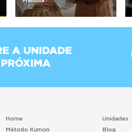
Franquia
E A UNIDADE
 PRÓXIMA
Home
Unidades
Método Kumon
Blog