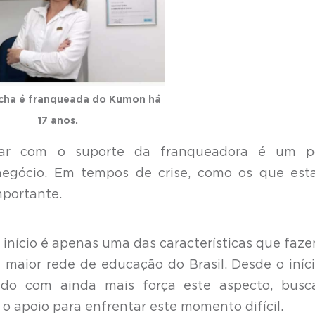
cha é franqueada do Kumon há
17 anos.
ar com o suporte da franqueadora é um p
negócio. Em tempos de crise, como os que est
mportante.
nício é apenas uma das características que faz
maior rede de educação do Brasil. Desde o iníc
do com ainda mais força este aspecto, busc
o apoio para enfrentar este momento difícil.