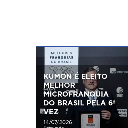
KUMON É ELEITO
MELHOR
MICROFRANQUIA
DO BRASIL PELA 6ª
VEZ
14/07/2026