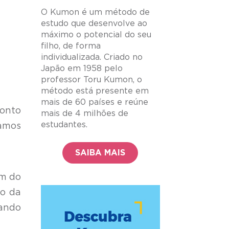
O Kumon é um método de
estudo que desenvolve ao
máximo o potencial do seu
filho, de forma
individualizada. Criado no
Japão em 1958 pelo
professor Toru Kumon, o
método está presente em
mais de 60 países e reúne
onto
mais de 4 milhões de
estudantes.
amos
SAIBA MAIS
em do
io da
ando