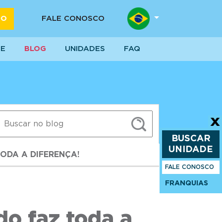
DO
FALE CONOSCO
SE
BLOG
UNIDADES
FAQ
BUSCAR
UNIDADE
ODA A DIFERENÇA!
FALE CONOSCO
FRANQUIAS
o faz toda a