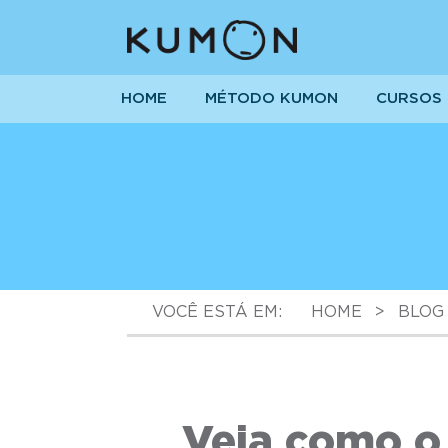
HOME
MÉTODO KUMON
CURSOS
VOCÊ ESTÁ EM:
HOME
>
BLOG
Veja como o