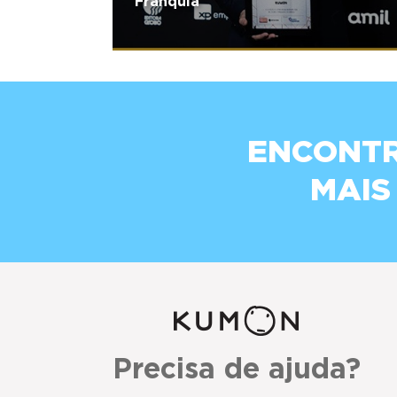
Franquia
ENCONTR
MAIS
Precisa de ajuda?