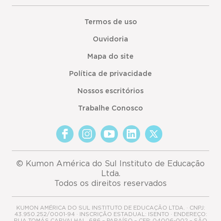
Termos de uso
Ouvidoria
Mapa do site
Política de privacidade
Nossos escritórios
Trabalhe Conosco
© Kumon América do Sul Instituto de Educação
Ltda.
Todos os direitos reservados
KUMON AMÉRICA DO SUL INSTITUTO DE EDUCAÇÃO LTDA. · CNPJ:
43.950.252/0001-94 · INSCRIÇÃO ESTADUAL: ISENTO · ENDEREÇO:
RUA TOMÁS CARVALHAL, 686 – PARAÍSO – CEP: 04006-002 – SÃO