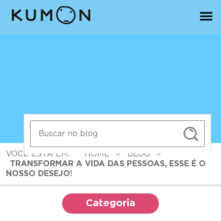
VOCÊ ESTÁ EM:
HOME
>
BLOG
>
TRANSFORMAR A VIDA DAS PESSOAS, ESSE É O
NOSSO DESEJO!
Categoria