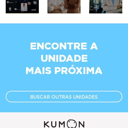
ENCONTRE A
UNIDADE
MAIS PRÓXIMA
BUSCAR OUTRAS
UNIDADES