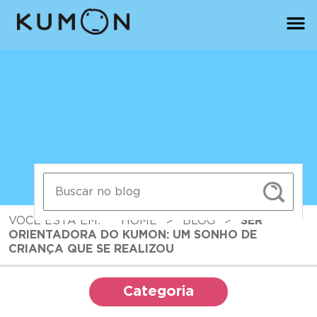
VOCÊ ESTÁ EM:
HOME
>
BLOG
>
SER
ORIENTADORA DO KUMON: UM SONHO DE
CRIANÇA QUE SE REALIZOU
Categoria