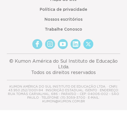
Política de privacidade
Nossos escritórios
Trabalhe Conosco
© Kumon América do Sul Instituto de Educação
Ltda.
Todos os direitos reservados
KUMON AMÉRICA DO SUL INSTITUTO DE EDUCAÇÃO LTDA. · CNPJ:
43.950.252/0001-94 · INSCRIÇÃO ESTADUAL: ISENTO · ENDEREÇO:
RUA TOMÁS CARVALHAL, 686 – PARAÍSO – CEP: 04006-002 – SÃO
PAULO · TELEFONE: (11) 3059-3700 · E-MAIL:
KUMON@KUMON.COM.BR