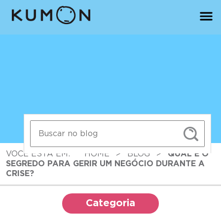
VOCÊ ESTÁ EM:
HOME
>
BLOG
>
QUAL É O
SEGREDO PARA GERIR UM NEGÓCIO DURANTE A
CRISE?
Categoria