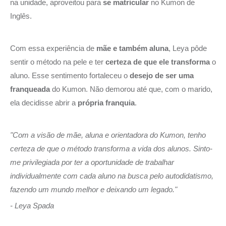
na unidade, aproveitou para
se matricular
no Kumon de
Inglês.
Com essa experiência de
mãe e também aluna
, Leya pôde
sentir o método na pele e ter
certeza de que ele transforma
o
aluno. Esse sentimento fortaleceu o
desejo de ser uma
franqueada
do Kumon. Não demorou até que, com o marido,
ela decidisse abrir a
própria franquia
.
"Com a visão de mãe, aluna e orientadora do Kumon, tenho
certeza de que o método transforma a vida dos alunos. Sinto-
me privilegiada por ter a oportunidade de trabalhar
individualmente com cada aluno na busca pelo autodidatismo,
fazendo um mundo melhor e deixando um legado."
- Leya Spada