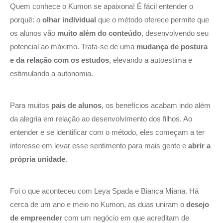
Quem conhece o Kumon se apaixona! É fácil entender o
porquê: o
olhar individual
que o método oferece permite que
os alunos vão
muito além do conteúdo
, desenvolvendo seu
potencial ao máximo. Trata-se de uma
mudança de postura
e da relação com os estudos
, elevando a autoestima e
estimulando a autonomia.
Para muitos
pais de alunos
, os benefícios acabam indo além
da alegria em relação ao desenvolvimento dos filhos. Ao
entender e se identificar com o método, eles começam a ter
interesse em levar esse sentimento para mais gente e
abrir a
própria unidade
.
Foi o que aconteceu com Leya Spada e Bianca Miana. Há
cerca de um ano e meio no Kumon, as duas uniram o
desejo
de empreender
com um negócio em que acreditam de