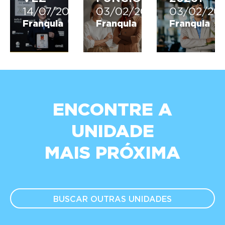
14/07/2026
03/02/2026
03/02/20
Franquia
Franquia
Franquia
ENCONTRE A
UNIDADE
MAIS PRÓXIMA
BUSCAR OUTRAS
UNIDADES