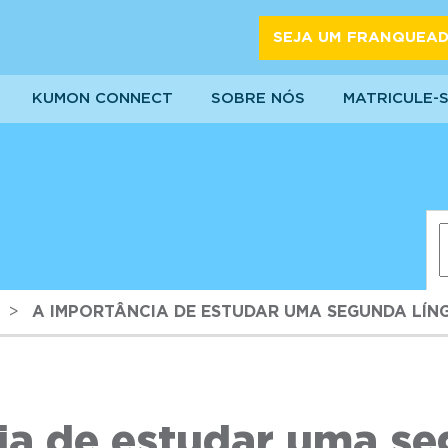
SEJA UM FRANQUEA
KUMON CONNECT
SOBRE NÓS
MATRICULE-
>
A IMPORTÂNCIA DE ESTUDAR UMA SEGUNDA LÍN
ia de estudar uma se