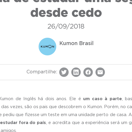
desde cedo
26/09/2018
Kumon Brasil
Compartilhe:
 Kumon de Inglês há dois anos. Ele é
um caso à parte
, ba
a das vezes, são os pais que descobrem o Kumon. Porém, no c
e pediu que fizesse um teste em uma unidade perto de casa. A 
estudar fora do país
, e acredita que a experiência será um 
 amigos.