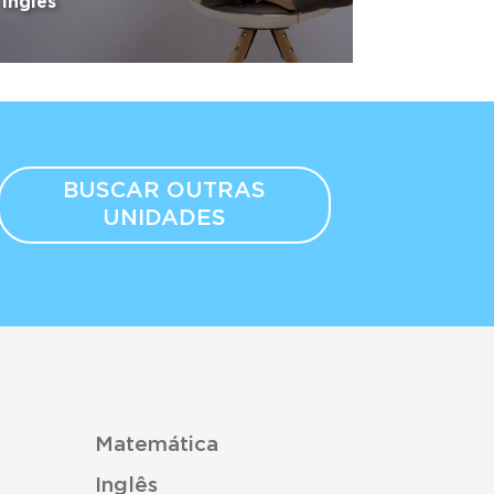
Inglês
BUSCAR OUTRAS
UNIDADES
Matemática
Inglês