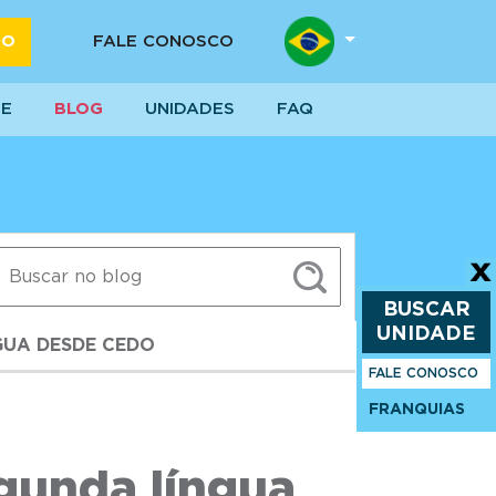
DO
FALE CONOSCO
SE
BLOG
UNIDADES
FAQ
BUSCAR
UNIDADE
GUA DESDE CEDO
FALE CONOSCO
FRANQUIAS
gunda língua