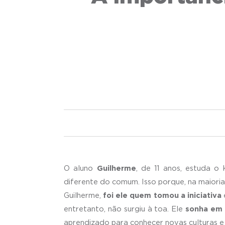
O aluno
Guilherme
, de 11 anos, estuda o
diferente do comum. Isso porque, na maiori
Guilherme,
foi ele quem tomou a iniciativa
entretanto, não surgiu à toa. Ele
sonha em 
aprendizado para conhecer novas culturas e