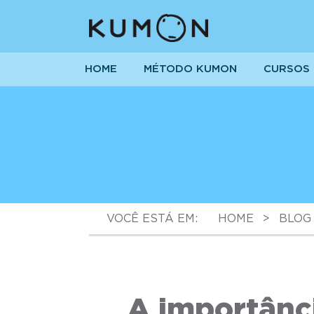
HOME
MÉTODO KUMON
CURSOS
VOCÊ ESTÁ EM:
HOME
>
BLOG
A importânc