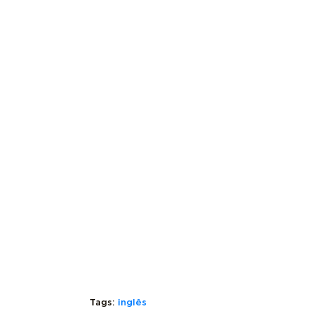
Tags:
inglês