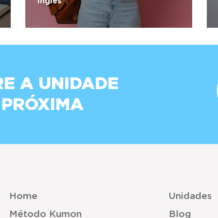
Inglês
E A UNIDADE
 PRÓXIMA
Home
Unidades
Método Kumon
Blog