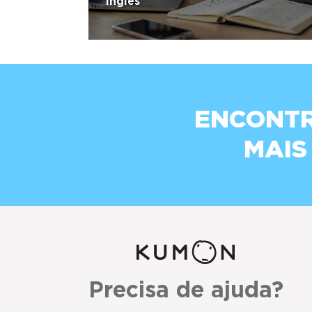
Inglês
ENCONTR
MAIS
Precisa de ajuda?