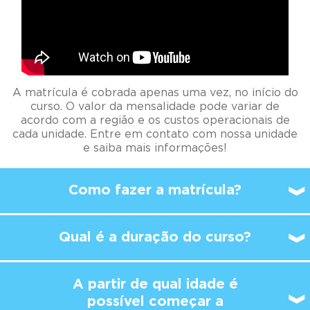
A matrícula é cobrada apenas uma vez, no início do
curso. O valor da mensalidade pode variar de
acordo com a região e os custos operacionais de
cada unidade. Entre em contato com nossa unidade
e saiba mais informações!
Como fazer a matrícula?
Qual é a duração do curso?
A partir de qual idade é
possível
começar a