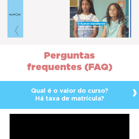
Previous
Next
Perguntas
frequentes (FAQ)
Qual é o valor do curso?
Há taxa de matrícula?