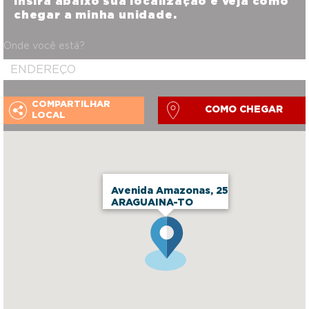
Insira abaixo sua localização e veja como
chegar a minha unidade.
Onde você está?
COMPARTILHAR
COMO CHEGAR
LOCAL
Avenida Amazonas, 25
ARAGUAINA-TO