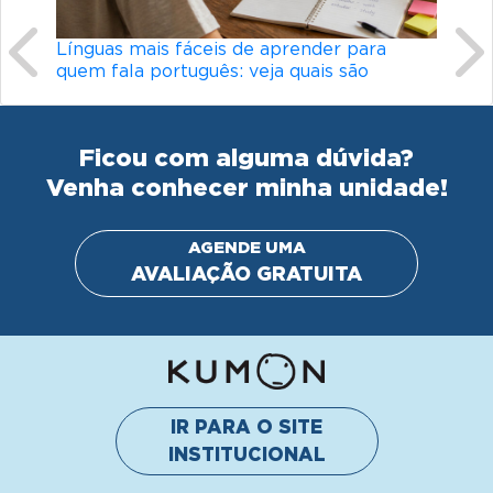
Línguas mais fáceis de aprender para
Conheça os
quem fala português: veja quais são
didático 
Ficou com alguma dúvida?
Venha conhecer minha unidade!
AGENDE UMA
AVALIAÇÃO GRATUITA
IR PARA O SITE
INSTITUCIONAL