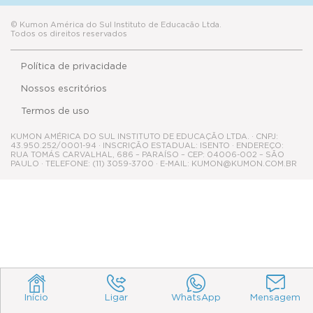
© Kumon América do Sul Instituto de Educacão Ltda.
Todos os direitos reservados
Política de privacidade
Nossos escritórios
Termos de uso
KUMON AMÉRICA DO SUL INSTITUTO DE EDUCAÇÃO LTDA. · CNPJ:
43.950.252/0001-94 · INSCRIÇÃO ESTADUAL: ISENTO · ENDEREÇO:
RUA TOMÁS CARVALHAL, 686 – PARAÍSO – CEP: 04006-002 – SÃO
PAULO · TELEFONE: (11) 3059-3700 · E-MAIL: KUMON@KUMON.COM.BR
Início
Ligar
WhatsApp
Mensagem