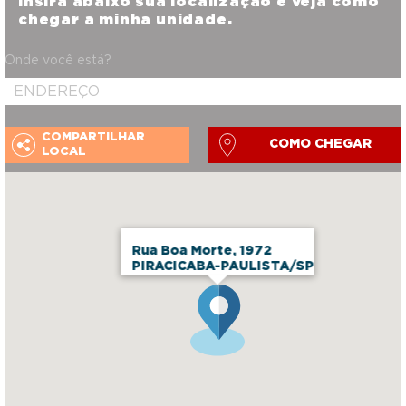
Insira abaixo sua localização e veja como
chegar a minha unidade.
Onde você está?
COMPARTILHAR
COMO CHEGAR
LOCAL
Rua Boa Morte, 1972
PIRACICABA-PAULISTA/SP