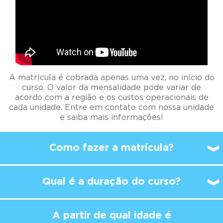
A matrícula é cobrada apenas uma vez, no início do
curso. O valor da mensalidade pode variar de
acordo com a região e os custos operacionais de
cada unidade. Entre em contato com nossa unidade
e saiba mais informações!
Como fazer a matrícula?
Qual é a duração do curso?
A partir de qual idade é