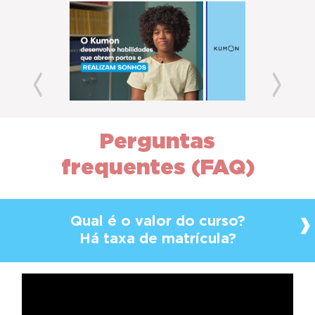
Previous
Next
Perguntas
frequentes (FAQ)
Qual é o valor do curso?
Há taxa de matrícula?