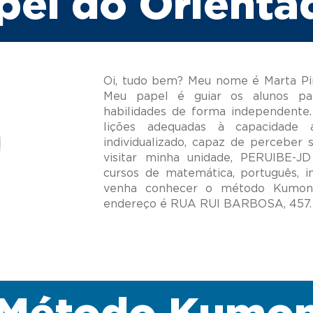
pel do Orienta
Oi, tudo bem? Meu nome é Marta Pin
Meu papel é guiar os alunos pa
habilidades de forma independente.
lições adequadas à capacidade
individualizado, capaz de perceber 
visitar minha unidade, PERUIBE-
cursos de matemática, português, i
venha conhecer o método Kumon;