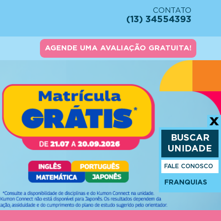
CONTATO
(13) 34554393
AGENDE UMA AVALIAÇÃO GRATUITA!
BUSCAR
UNIDADE
FALE CONOSCO
FRANQUIAS