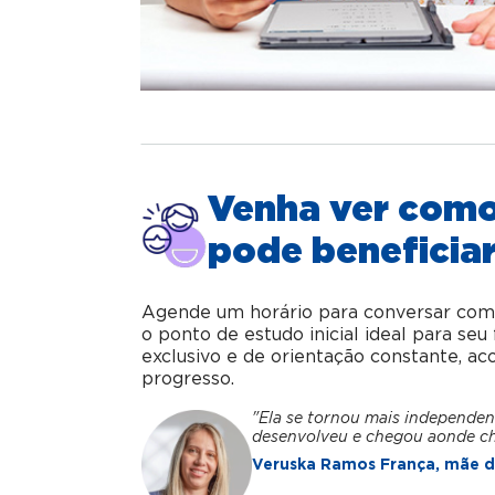
Venha ver com
pode beneficiar
Agende um horário para conversar com o 
o ponto de estudo inicial ideal para se
exclusivo e de orientação constante, 
progresso.
"Ela se tornou mais independen
desenvolveu e chegou aonde c
Veruska Ramos França, mãe da