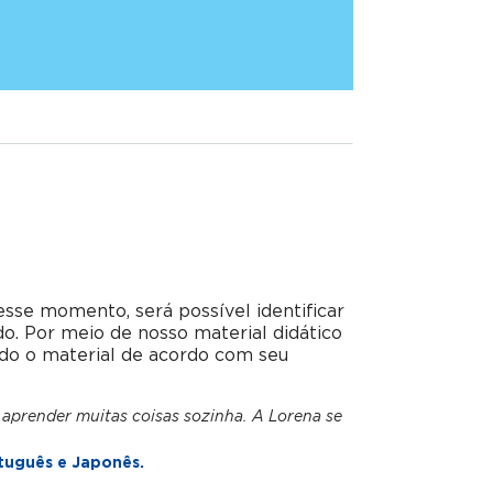
esse momento, será possível identificar
do. Por meio de nosso material didático
do o material de acordo com seu
 aprender muitas coisas sozinha. A Lorena se
tuguês e Japonês.