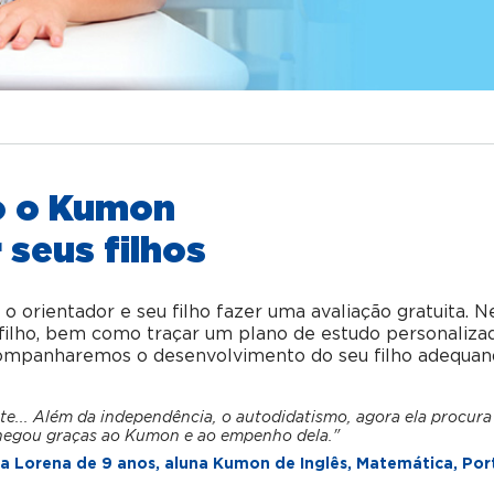
o o Kumon
 seus filhos
orientador e seu filho fazer uma avaliação gratuita. N
u filho, bem como traçar um plano de estudo personaliza
acompanharemos o desenvolvimento do seu filho adequan
te... Além da independência, o autodidatismo, agora ela procura
hegou graças ao Kumon e ao empenho dela."
 Lorena de 9 anos, aluna Kumon de Inglês, Matemática, Por