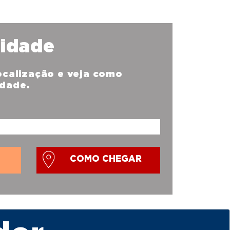
nidade
localização e veja como
idade.
COMO CHEGAR