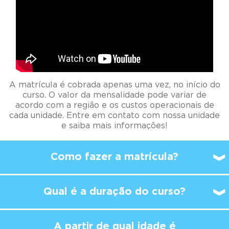
A matrícula é cobrada apenas uma vez, no início do
curso. O valor da mensalidade pode variar de
acordo com a região e os custos operacionais de
cada unidade. Entre em contato com nossa unidade
e saiba mais informações!
Como fazer a matrícula?
Qual é a duração do curso?
A partir de qual idade é
possível
começar a
estudar no Kumon?
A aula no Kumon é