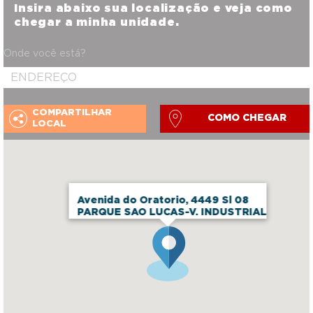
Insira abaixo sua localização e veja como
chegar a minha unidade.
Onde você está?
COMPARTILHAR
COMO CHEGAR
LOCAL
Avenida do Oratorio, 4449 Sl 08
PARQUE SAO LUCAS-V. INDUSTRIAL