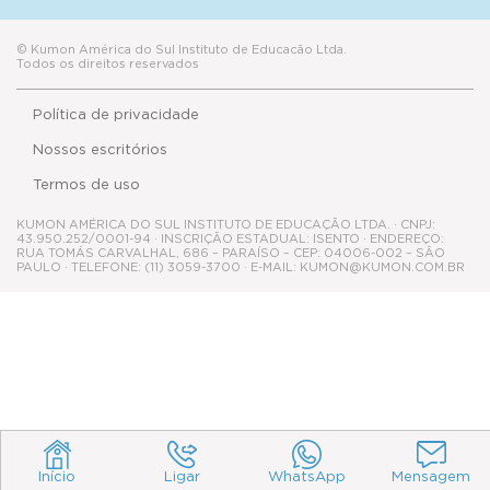
Nossos escritórios
Termos de uso
KUMON AMÉRICA DO SUL INSTITUTO DE EDUCAÇÃO LTDA. · CNPJ:
43.950.252/0001-94 · INSCRIÇÃO ESTADUAL: ISENTO · ENDEREÇO:
RUA TOMÁS CARVALHAL, 686 – PARAÍSO – CEP: 04006-002 – SÃO
PAULO · TELEFONE: (11) 3059-3700 · E-MAIL: KUMON@KUMON.COM.BR
Início
Ligar
WhatsApp
Mensagem