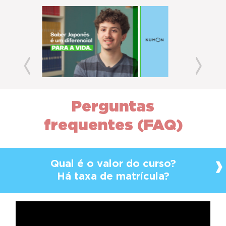
Previous
Next
Perguntas
frequentes (FAQ)
Qual é o valor do curso?
Há taxa de matrícula?