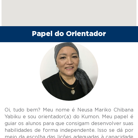
Papel do Orientador
Oi, tudo bem? Meu nome é Neusa Mariko Chibana
Yabiku e sou orientador(a) do Kumon. Meu papel é
guiar os alunos para que consigam desenvolver suas
habilidades de forma independente. Isso se dá por
meio da escolha das lições adequadas à capacidade