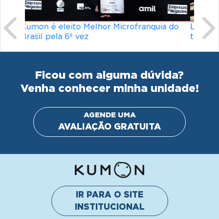
Ficou com alguma dúvida?
Venha conhecer minha unidade!
AGENDE UMA
AVALIAÇÃO GRATUITA
IR PARA O SITE
INSTITUCIONAL
© Kumon América do Sul Instituto de Educacão Ltda.
Todos os direitos reservados
Política de privacidade