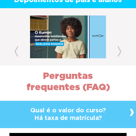
Depoimentos de pais e alunos
Previous
Next
Perguntas
frequentes (FAQ)
Qual é o valor do curso?
Há taxa de matrícula?