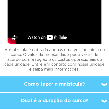
A matrícula é cobrada apenas uma vez, no início do
curso. O valor da mensalidade pode variar de
acordo com a região e os custos operacionais de
cada unidade. Entre em contato com nossa unidade
e saiba mais informações!
Como fazer a matrícula?
Qual é a duração do curso?