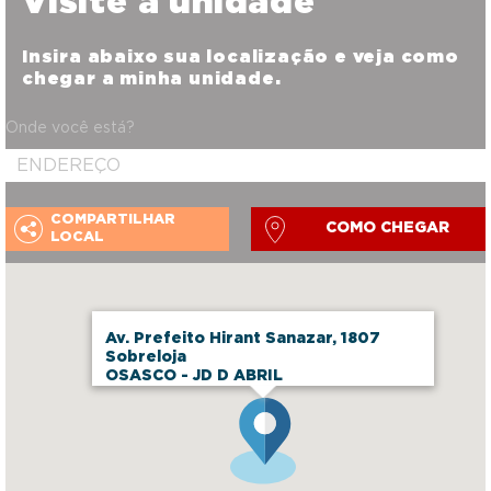
Visite a unidade
Insira abaixo sua localização e veja como
chegar a minha unidade.
Onde você está?
COMPARTILHAR
COMO CHEGAR
LOCAL
Av. Prefeito Hirant Sanazar, 1807
Sobreloja
OSASCO - JD D ABRIL