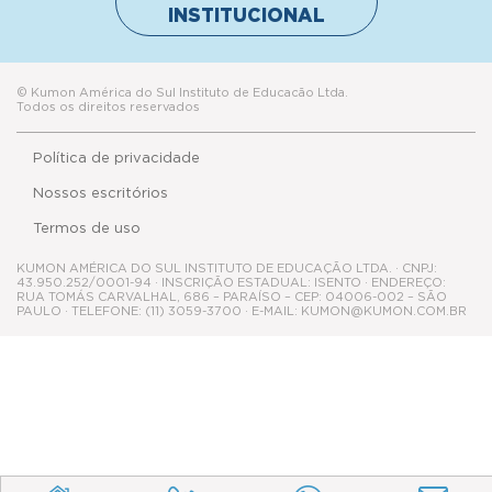
INSTITUCIONAL
© Kumon América do Sul Instituto de Educacão Ltda.
Todos os direitos reservados
Política de privacidade
Nossos escritórios
Termos de uso
KUMON AMÉRICA DO SUL INSTITUTO DE EDUCAÇÃO LTDA. · CNPJ:
43.950.252/0001-94 · INSCRIÇÃO ESTADUAL: ISENTO · ENDEREÇO:
RUA TOMÁS CARVALHAL, 686 – PARAÍSO – CEP: 04006-002 – SÃO
PAULO · TELEFONE: (11) 3059-3700 · E-MAIL: KUMON@KUMON.COM.BR