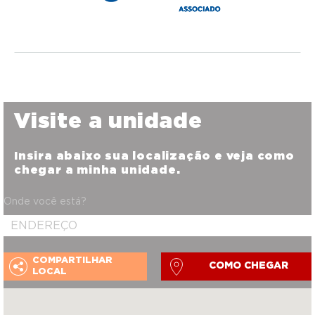
Visite a unidade
Insira abaixo sua localização e veja como
chegar a minha unidade.
Onde você está?
COMPARTILHAR
COMO CHEGAR
LOCAL