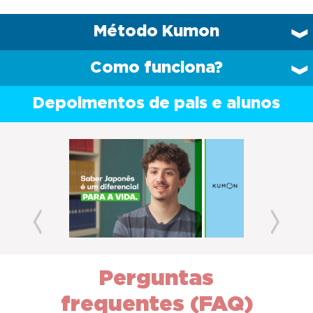
Método Kumon
Como funciona?
Depoimentos de pais e alunos
Previous
Next
Perguntas
frequentes (FAQ)