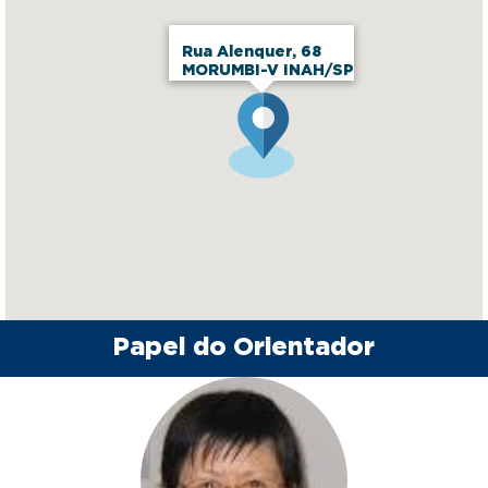
Rua Alenquer, 68
MORUMBI-V INAH/SP
Papel do Orientador