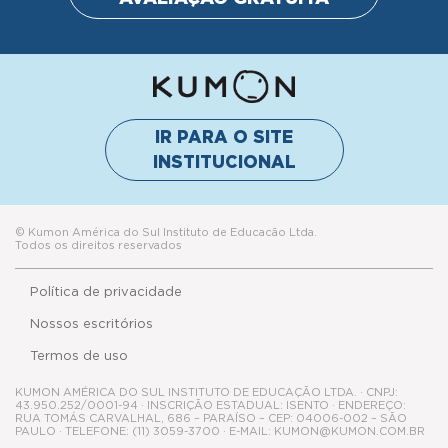
IR PARA O SITE
INSTITUCIONAL
© Kumon América do Sul Instituto de Educacão Ltda.
Todos os direitos reservados
Política de privacidade
Nossos escritórios
Termos de uso
KUMON AMÉRICA DO SUL INSTITUTO DE EDUCAÇÃO LTDA. · CNPJ:
43.950.252/0001-94 · INSCRIÇÃO ESTADUAL: ISENTO · ENDEREÇO:
RUA TOMÁS CARVALHAL, 686 – PARAÍSO – CEP: 04006-002 – SÃO
PAULO · TELEFONE: (11) 3059-3700 · E-MAIL: KUMON@KUMON.COM.BR