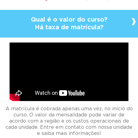
Qual é o valor do curso?
Há taxa de matrícula?
A matrícula é cobrada apenas uma vez, no início do
curso. O valor da mensalidade pode variar de
acordo com a região e os custos operacionais de
cada unidade. Entre em contato com nossa unidade
e saiba mais informações!