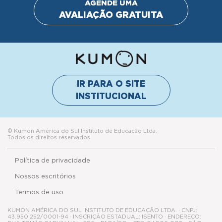
AGENDE UMA
AVALIAÇÃO GRATUITA
IR PARA O SITE
INSTITUCIONAL
© Kumon América do Sul Instituto de Educacão Ltda.
Todos os direitos reservados
Política de privacidade
Nossos escritórios
Termos de uso
KUMON AMÉRICA DO SUL INSTITUTO DE EDUCAÇÃO LTDA. · CNPJ:
43.950.252/0001-94 · INSCRIÇÃO ESTADUAL: ISENTO · ENDEREÇO: