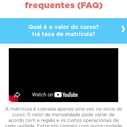
frequentes (FAQ)
Qual é o valor do curso?
Há taxa de matrícula?
A matrícula é cobrada apenas uma vez, no início do
curso. O valor da mensalidade pode variar de
acordo com a região e os custos operacionais de
cada unidade. Entre em contato com nossa unidade