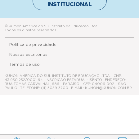
INSTITUCIONAL
© Kumon América do Sul Instituto de Educacão Ltda.
Todos os direitos reservados
Política de privacidade
Nossos escritórios
Termos de uso
KUMON AMÉRICA DO SUL INSTITUTO DE EDUCAÇÃO LTDA. · CNPJ:
43.950.252/0001-94 · INSCRIÇÃO ESTADUAL: ISENTO · ENDEREÇO:
RUA TOMÁS CARVALHAL, 686 – PARAÍSO – CEP: 04006-002 – SÃO
PAULO · TELEFONE: (11) 3059-3700 · E-MAIL: KUMON@KUMON.COM.BR