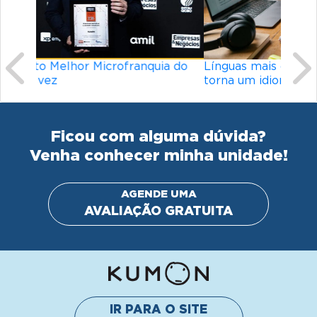
Línguas mais difíceis do mundo: o que
torna um idioma desafiador?
Ficou com alguma dúvida?
Venha conhecer minha unidade!
AGENDE UMA
AVALIAÇÃO GRATUITA
IR PARA O SITE