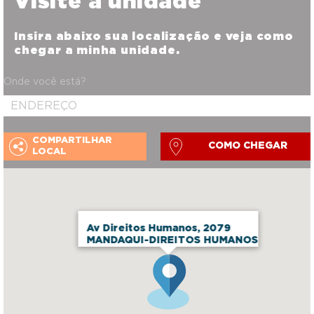
Visite a unidade
Insira abaixo sua localização e veja como
chegar a minha unidade.
Onde você está?
COMPARTILHAR
COMO CHEGAR
LOCAL
Av Direitos Humanos, 2079
MANDAQUI-DIREITOS HUMANOS