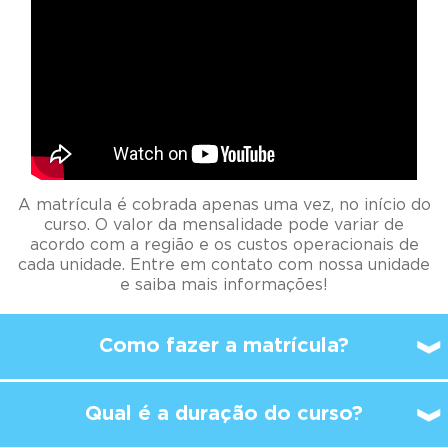
A matrícula é cobrada apenas uma vez, no início do
curso. O valor da mensalidade pode variar de
acordo com a região e os custos operacionais de
cada unidade. Entre em contato com nossa unidade
e saiba mais informações!
Como fazer a matrícula?
Qual é a duração do curso?