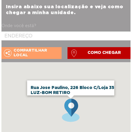
Insira abaixo sua localização e veja como
chegar a minha unidade.
Onde você está?
COMPARTILHAR
COMO CHEGAR
LOCAL
Rua Jose Paulino, 226 Bloco C/Loja 35
LUZ-BOM RETIRO