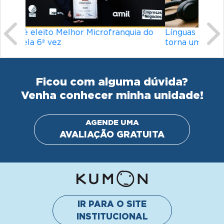
Línguas mais difíceis do mundo: o que
torna um idioma desafiador?
Ficou com alguma dúvida?
Venha conhecer minha unidade!
AGENDE UMA
AVALIAÇÃO GRATUITA
IR PARA O SITE
INSTITUCIONAL