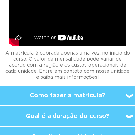
A matrícula é cobrada apenas uma vez, no início do
curso. O valor da mensalidade pode variar de
acordo com a região e os custos operacionais de
cada unidade. Entre em contato com nossa unidade
e saiba mais informações!
Como fazer a matrícula?
Qual é a duração do curso?