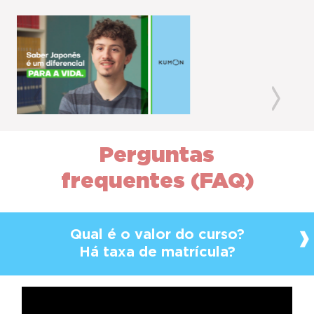
Previous
Next
Perguntas
frequentes (FAQ)
Qual é o valor do curso?
Há taxa de matrícula?