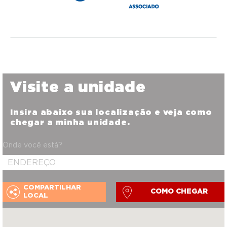
Visite a unidade
Insira abaixo sua localização e veja como
chegar a minha unidade.
Onde você está?
COMPARTILHAR
COMO CHEGAR
LOCAL