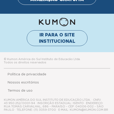
IR PARA O SITE
INSTITUCIONAL
© Kumon América do Sul Instituto de Educacão Ltda.
Todos os direitos reservados
Política de privacidade
Nossos escritórios
Termos de uso
KUMON AMÉRICA DO SUL INSTITUTO DE EDUCAÇÃO LTDA. · CNPJ:
43.950.252/0001-94 · INSCRIÇÃO ESTADUAL: ISENTO · ENDEREÇO:
RUA TOMÁS CARVALHAL, 686 – PARAÍSO – CEP: 04006-002 – SÃO
PAULO · TELEFONE: (11) 3059-3700 · E-MAIL: KUMON@KUMON.COM.BR