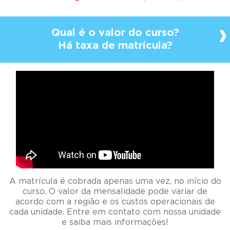
Qual é o valor do curso?
Há taxa de matrícula?
A matrícula é cobrada apenas uma vez, no início do
curso. O valor da mensalidade pode variar de
acordo com a região e os custos operacionais de
cada unidade. Entre em contato com nossa unidade
e saiba mais informações!