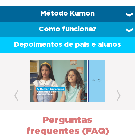
Método Kumon
Como funciona?
Depoimentos de pais e alunos
Previous
Next
Perguntas
frequentes (FAQ)