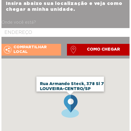
Insira abaixo sua localização e veja como
chegar a minha unidade.
Onde você está?
COMPARTILHAR
COMO CHEGAR
LOCAL
Rua Armando Steck, 378 Sl 7
LOUVEIRA-CENTRO/SP