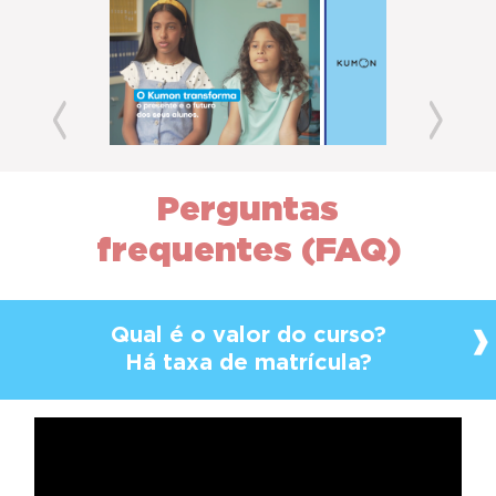
Previous
Next
Perguntas
frequentes (FAQ)
Qual é o valor do curso?
Há taxa de matrícula?