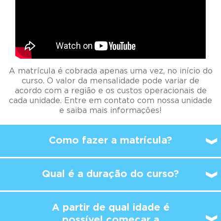
A matrícula é cobrada apenas uma vez, no início do
curso. O valor da mensalidade pode variar de
acordo com a região e os custos operacionais de
cada unidade. Entre em contato com nossa unidade
e saiba mais informações!
Como fazer a matrícula?
Qual é a duração do curso?
A partir de qual idade é
possível
começar a