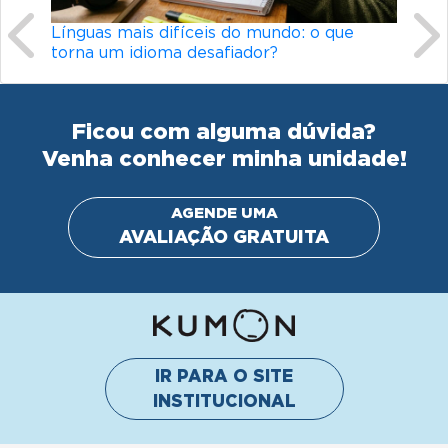
guas mais difíceis do mundo: o que
Desenvolvimento
na um idioma desafiador?
completo para c
Ficou com alguma dúvida?
Venha conhecer minha unidade!
AGENDE UMA
AVALIAÇÃO GRATUITA
IR PARA O SITE
INSTITUCIONAL