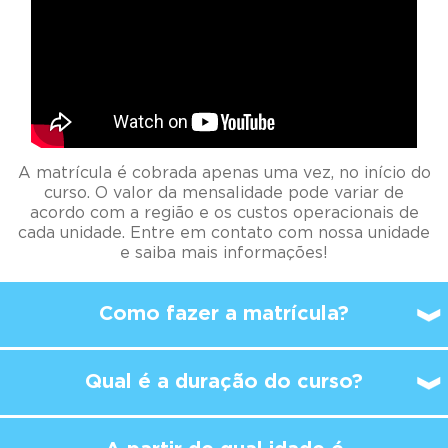
A matrícula é cobrada apenas uma vez, no início do
curso. O valor da mensalidade pode variar de
acordo com a região e os custos operacionais de
cada unidade. Entre em contato com nossa unidade
e saiba mais informações!
Como fazer a matrícula?
Qual é a duração do curso?
A partir de qual idade é
possível
começar a
estudar no Kumon?
A aula no Kumon é