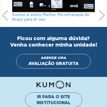
Ficou com alguma dúvida?
Venha conhecer minha unidade!
AGENDE UMA
AVALIAÇÃO GRATUITA
IR PARA O SITE
INSTITUCIONAL
© Kumon América do Sul Instituto de Educacão Ltda.
Todos os direitos reservados
Política de privacidade