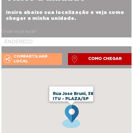
Insira abaixo sua localização e veja como
chegar a minha unidade.
Onde você está?
COMPARTILHAR
COMO CHEGAR
LOCAL
Rua Jose Bruni, 38
ITU - PLAZA/SP