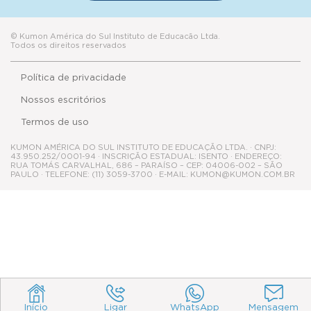
Nossos escritórios
Termos de uso
KUMON AMÉRICA DO SUL INSTITUTO DE EDUCAÇÃO LTDA. · CNPJ:
43.950.252/0001-94 · INSCRIÇÃO ESTADUAL: ISENTO · ENDEREÇO:
RUA TOMÁS CARVALHAL, 686 – PARAÍSO – CEP: 04006-002 – SÃO
PAULO · TELEFONE: (11) 3059-3700 · E-MAIL: KUMON@KUMON.COM.BR
Início
Ligar
WhatsApp
Mensagem