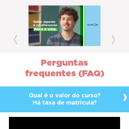
Previous
Next
Perguntas
frequentes (FAQ)
Qual é o valor do curso?
Há taxa de matrícula?