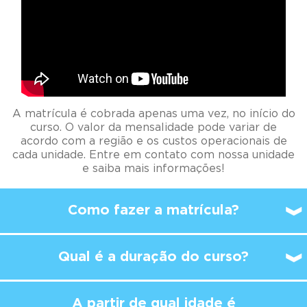
A matrícula é cobrada apenas uma vez, no início do
curso. O valor da mensalidade pode variar de
acordo com a região e os custos operacionais de
cada unidade. Entre em contato com nossa unidade
e saiba mais informações!
Como fazer a matrícula?
Qual é a duração do curso?
A partir de qual idade é