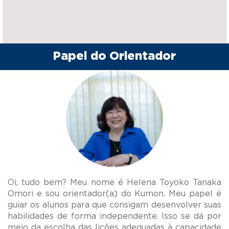
Papel do Orientador
Oi, tudo bem? Meu nome é Helena Toyoko Tanaka
Omori e sou orientador(a) do Kumon. Meu papel é
guiar os alunos para que consigam desenvolver suas
habilidades de forma independente. Isso se dá por
meio da escolha das lições adequadas à capacidade