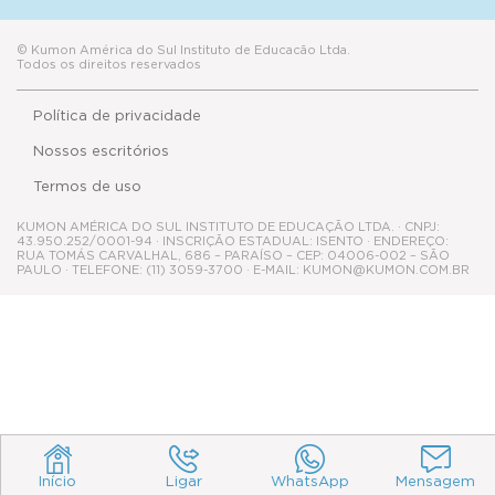
© Kumon América do Sul Instituto de Educacão Ltda.
Todos os direitos reservados
Política de privacidade
Nossos escritórios
Termos de uso
KUMON AMÉRICA DO SUL INSTITUTO DE EDUCAÇÃO LTDA. · CNPJ:
43.950.252/0001-94 · INSCRIÇÃO ESTADUAL: ISENTO · ENDEREÇO:
RUA TOMÁS CARVALHAL, 686 – PARAÍSO – CEP: 04006-002 – SÃO
PAULO · TELEFONE: (11) 3059-3700 · E-MAIL: KUMON@KUMON.COM.BR
Início
Ligar
WhatsApp
Mensagem