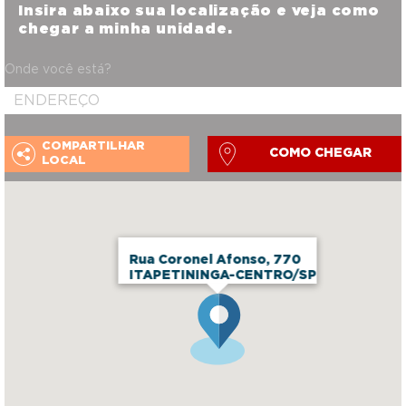
Insira abaixo sua localização e veja como
chegar a minha unidade.
Onde você está?
COMPARTILHAR
COMO CHEGAR
LOCAL
Rua Coronel Afonso, 770
ITAPETININGA-CENTRO/SP