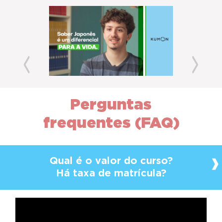
Previous
Next
Perguntas
frequentes (FAQ)
Qual é o valor do curso?
Há taxa de matrícula?