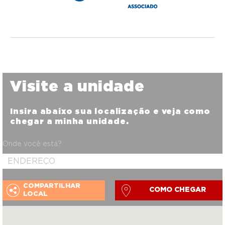
Visite a unidade
Insira abaixo sua localização e veja como
chegar a minha unidade.
Onde você está?
COMPARTILHAR
COMO CHEGAR
LOCAL