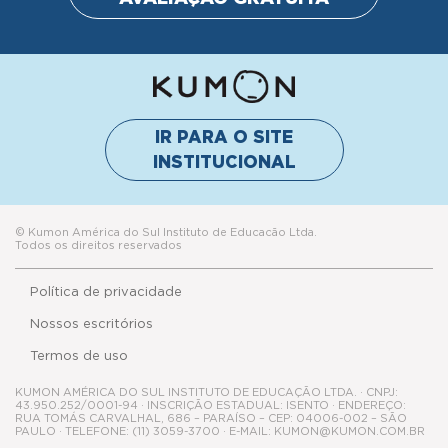
IR PARA O SITE
INSTITUCIONAL
© Kumon América do Sul Instituto de Educacão Ltda.
Todos os direitos reservados
Política de privacidade
Nossos escritórios
Termos de uso
KUMON AMÉRICA DO SUL INSTITUTO DE EDUCAÇÃO LTDA. · CNPJ:
43.950.252/0001-94 · INSCRIÇÃO ESTADUAL: ISENTO · ENDEREÇO:
RUA TOMÁS CARVALHAL, 686 – PARAÍSO – CEP: 04006-002 – SÃO
PAULO · TELEFONE: (11) 3059-3700 · E-MAIL: KUMON@KUMON.COM.BR