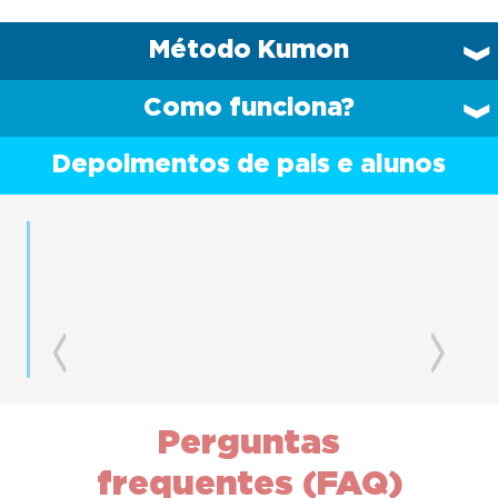
Método Kumon
Como funciona?
Depoimentos de pais e alunos
Previous
Next
Perguntas
frequentes (FAQ)