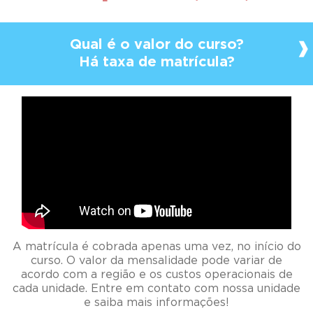
Qual é o valor do curso?
Há taxa de matrícula?
A matrícula é cobrada apenas uma vez, no início do
curso. O valor da mensalidade pode variar de
acordo com a região e os custos operacionais de
cada unidade. Entre em contato com nossa unidade
e saiba mais informações!