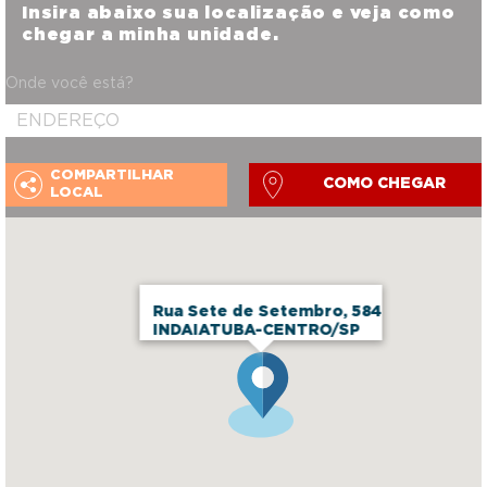
Insira abaixo sua localização e veja como
chegar a minha unidade.
Onde você está?
COMPARTILHAR
COMO CHEGAR
LOCAL
Rua Sete de Setembro, 584
INDAIATUBA-CENTRO/SP