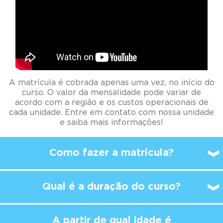
A matrícula é cobrada apenas uma vez, no início do
curso. O valor da mensalidade pode variar de
acordo com a região e os custos operacionais de
cada unidade. Entre em contato com nossa unidade
e saiba mais informações!
Como fazer a matrícula?
Qual é a duração do curso?
A partir de qual idade é