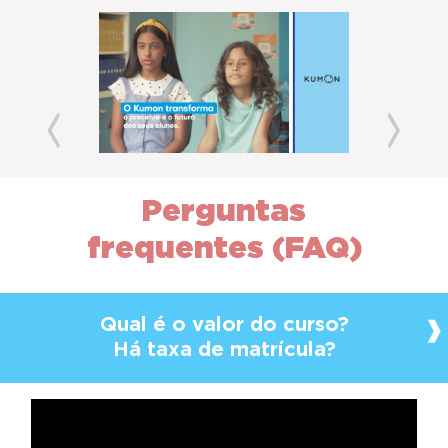
Previous
Next
Perguntas
frequentes (FAQ)
Qual é o valor do curso?
Há taxa de matrícula?