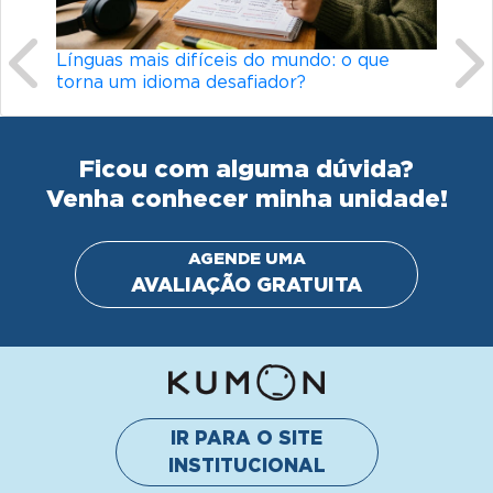
Línguas mais difíceis do mundo: o que
torna um idioma desafiador?
Ficou com alguma dúvida?
Venha conhecer minha unidade!
AGENDE UMA
AVALIAÇÃO GRATUITA
IR PARA O SITE
INSTITUCIONAL