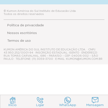
© Kumon América do Sul Instituto de Educacão Ltda.
Todos os direitos reservados
Política de privacidade
Nossos escritórios
Termos de uso
KUMON AMÉRICA DO SUL INSTITUTO DE EDUCAÇÃO LTDA. · CNPJ:
43.950.252/0001-94 · INSCRIÇÃO ESTADUAL: ISENTO · ENDEREÇO:
RUA TOMÁS CARVALHAL, 686 – PARAÍSO – CEP: 04006-002 – SÃO
PAULO · TELEFONE: (11) 3059-3700 · E-MAIL: KUMON@KUMON.COM.BR
Início
Ligar
WhatsApp
Mensagem