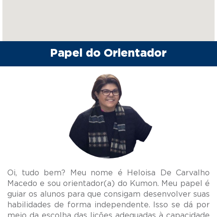
Papel do Orientador
Oi, tudo bem? Meu nome é Heloisa De Carvalho
Macedo e sou orientador(a) do Kumon. Meu papel é
guiar os alunos para que consigam desenvolver suas
habilidades de forma independente. Isso se dá por
meio da escolha das lições adequadas à capacidade