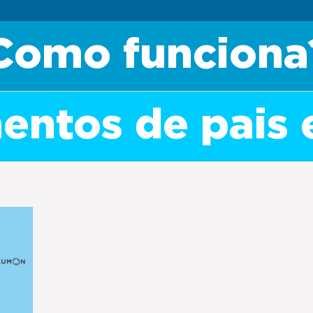
Como funciona
ntos de pais 