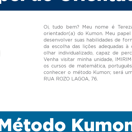
Oi, tudo bem? Meu nome é Tereza
orientador(a) do Kumon. Meu papel 
desenvolver suas habilidades de for
da escolha das lições adequadas à 
olhar individualizado, capaz de per
Venha visitar minha unidade, IMIR
os cursos de matemática, português
conhecer o método Kumon; será um 
Método Kumo