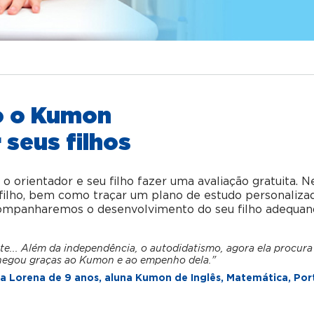
o o Kumon
 seus filhos
orientador e seu filho fazer uma avaliação gratuita. N
u filho, bem como traçar um plano de estudo personaliza
acompanharemos o desenvolvimento do seu filho adequan
te... Além da independência, o autodidatismo, agora ela procura
hegou graças ao Kumon e ao empenho dela."
 Lorena de 9 anos, aluna Kumon de Inglês, Matemática, Por