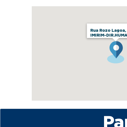
Rua Rozo Lagoa,
IMIRIM-DIR.HUM
Pa