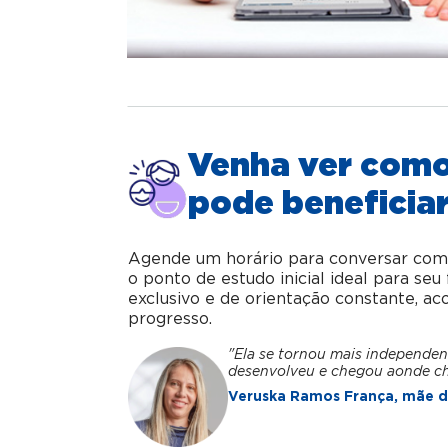
Venha ver com
pode beneficiar
Agende um horário para conversar com o 
o ponto de estudo inicial ideal para se
exclusivo e de orientação constante, 
progresso.
"Ela se tornou mais independen
desenvolveu e chegou aonde c
Veruska Ramos França, mãe da