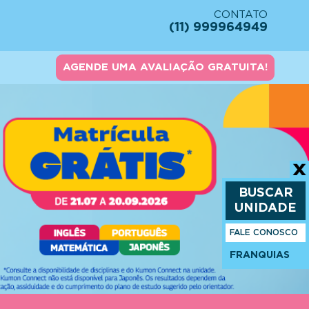
CONTATO
(11) 999964949
AGENDE UMA AVALIAÇÃO GRATUITA!
BUSCAR
UNIDADE
FALE CONOSCO
FRANQUIAS