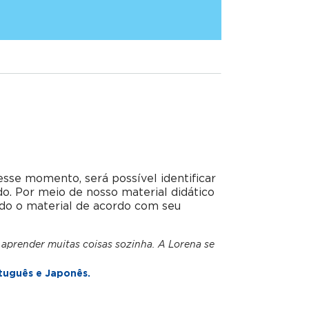
esse momento, será possível identificar
do. Por meio de nosso material didático
do o material de acordo com seu
 aprender muitas coisas sozinha. A Lorena se
tuguês e Japonês.