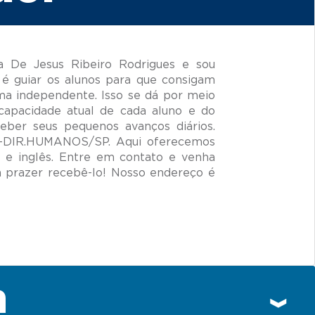
 De Jesus Ribeiro Rodrigues e sou
é guiar os alunos para que consigam
ma independente. Isso se dá por meio
capacidade atual de cada aluno e do
ceber seus pequenos avanços diários.
IM-DIR.HUMANOS/SP. Aqui oferecemos
 e inglês. Entre em contato e venha
prazer recebê-lo! Nosso endereço é
n