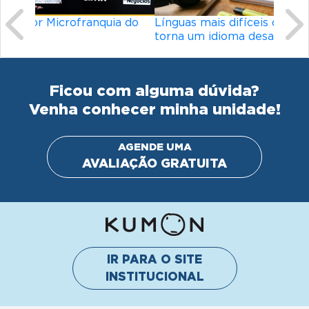
Línguas mais difíceis do mundo: o que
torna um idioma desafiador?
Ficou com alguma dúvida?
Venha conhecer minha unidade!
AGENDE UMA
AVALIAÇÃO GRATUITA
IR PARA O SITE
INSTITUCIONAL