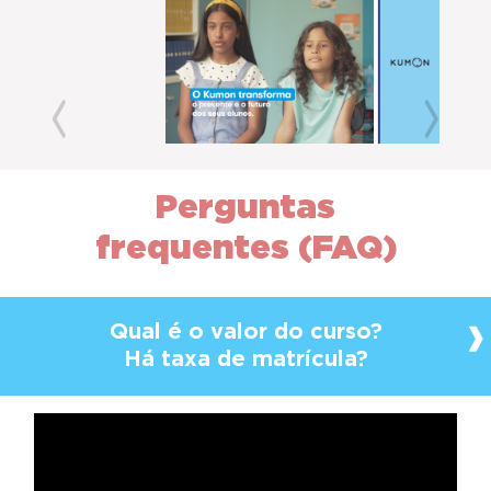
Previous
Next
Perguntas
frequentes (FAQ)
Qual é o valor do curso?
Há taxa de matrícula?