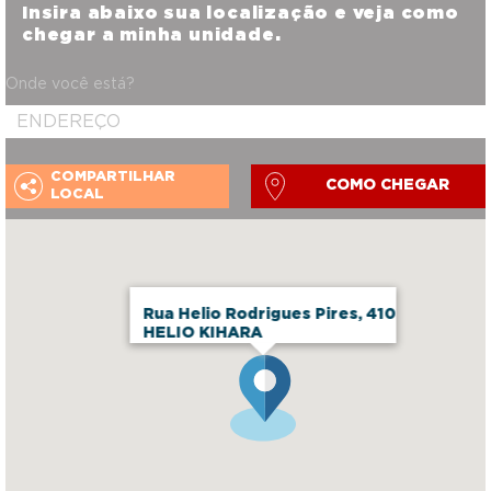
Insira abaixo sua localização e veja como
chegar a minha unidade.
Onde você está?
COMPARTILHAR
COMO CHEGAR
LOCAL
Rua Helio Rodrigues Pires, 410
HELIO KIHARA