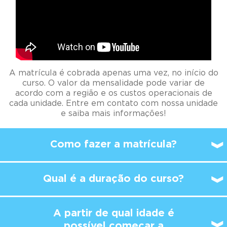
A matrícula é cobrada apenas uma vez, no início do
curso. O valor da mensalidade pode variar de
acordo com a região e os custos operacionais de
cada unidade. Entre em contato com nossa unidade
e saiba mais informações!
Como fazer a matrícula?
Qual é a duração do curso?
A partir de qual idade é
possível
começar a