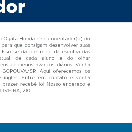
dor
o Ogata Honda e sou orientador(a) do
 para que consigam desenvolver suas
 Isso se dá por meio da escolha das
 atual de cada aluno e do olhar
seus pequenos avanços diários. Venha
S-GOPOUVA/SP. Aqui oferecemos os
e inglês. Entre em contato e venha
prazer recebê-lo! Nosso endereço é