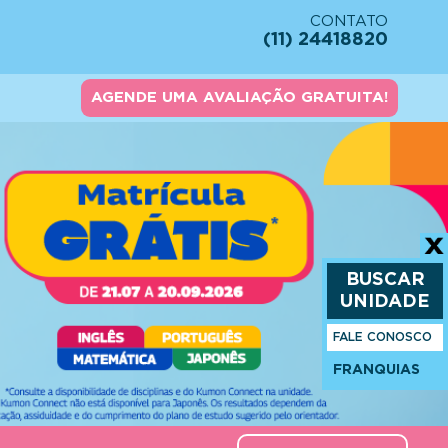
CONTATO
(11) 24418820
AGENDE UMA AVALIAÇÃO GRATUITA!
BUSCAR
UNIDADE
FALE CONOSCO
FRANQUIAS