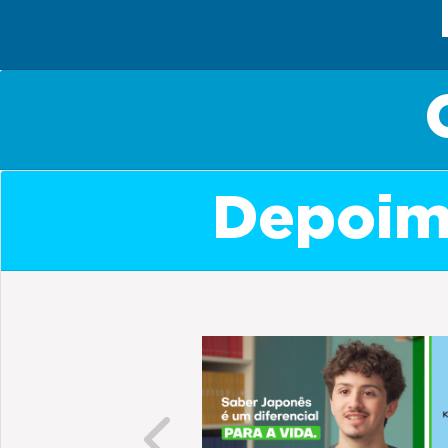
Depoime