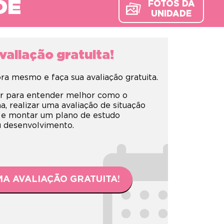
DE
FOTOS DA
UNIDADE
aliação gratuita!
a mesmo e faça sua avaliação gratuita.
r para entender melhor como o
 realizar uma avaliação de situação
 e montar um plano de estudo
eu desenvolvimento.
A AVALIAÇÃO GRATUITA!