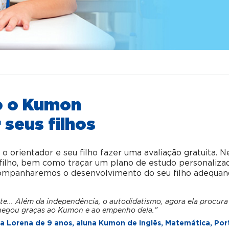
o o Kumon
 seus filhos
orientador e seu filho fazer uma avaliação gratuita. N
u filho, bem como traçar um plano de estudo personaliza
acompanharemos o desenvolvimento do seu filho adequan
te... Além da independência, o autodidatismo, agora ela procura
hegou graças ao Kumon e ao empenho dela."
 Lorena de 9 anos, aluna Kumon de Inglês, Matemática, Por