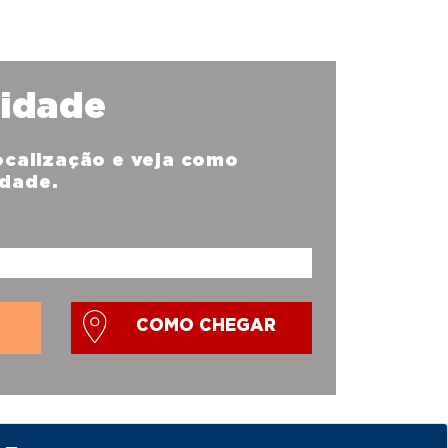
nidade
localização e veja como
idade.
COMO CHEGAR