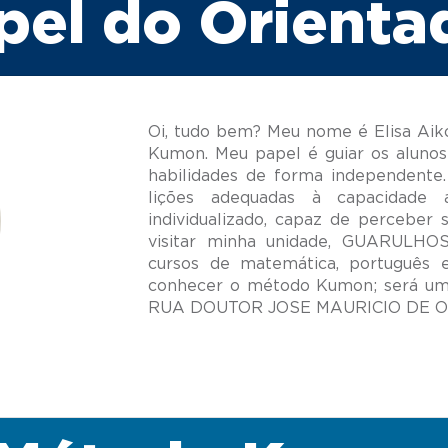
pel do Orienta
Oi, tudo bem? Meu nome é Elisa Aik
Kumon. Meu papel é guiar os alunos
habilidades de forma independente.
lições adequadas à capacidade
individualizado, capaz de perceber 
visitar minha unidade, GUARULHO
cursos de matemática, português 
conhecer o método Kumon; será um 