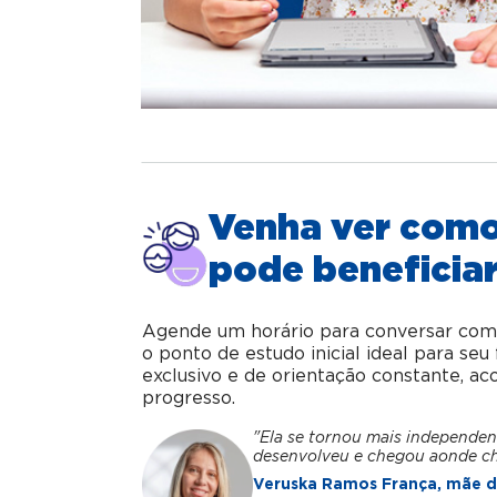
Venha ver com
pode beneficiar
Agende um horário para conversar com o 
o ponto de estudo inicial ideal para se
exclusivo e de orientação constante, 
progresso.
"Ela se tornou mais independen
desenvolveu e chegou aonde c
Veruska Ramos França, mãe da