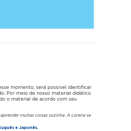
esse momento, será possível identificar
do. Por meio de nosso material didático
do o material de acordo com seu
 aprender muitas coisas sozinha. A Lorena se
tuguês e Japonês.