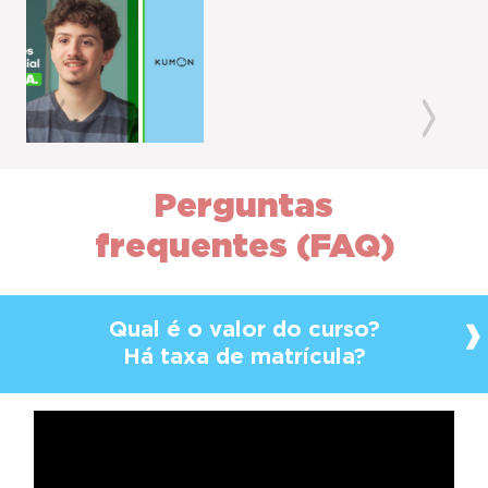
Previous
Next
Perguntas
frequentes (FAQ)
Qual é o valor do curso?
Há taxa de matrícula?