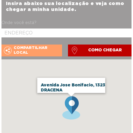
Insira abaixo sua localização e veja como
chegar a minha unidade.
Onde você está?
COMPARTILHAR
COMO CHEGAR
LOCAL
Avenida Jose Bonifacio, 1323
DRACENA