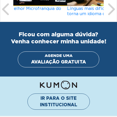
Línguas mais difíceis do mundo: o que
torna um idioma desafiador?
Ficou com alguma dúvida?
Venha conhecer minha unidade!
AGENDE UMA
AVALIAÇÃO GRATUITA
IR PARA O SITE
INSTITUCIONAL