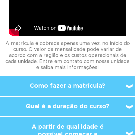
A matrícula é cobrada apenas uma vez, no início do
curso. O valor da mensalidade pode variar de
acordo com a região e os custos operacionais de
cada unidade. Entre em contato com nossa unidade
e saiba mais informações!
Como fazer a matrícula?
Qual é a duração do curso?
A partir de qual idade é
possível
começar a