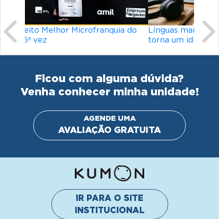
Línguas mais difíceis do mundo: o que
torna um idioma desafiador?
Ficou com alguma dúvida?
Venha conhecer minha unidade!
AGENDE UMA
AVALIAÇÃO GRATUITA
IR PARA O SITE
INSTITUCIONAL