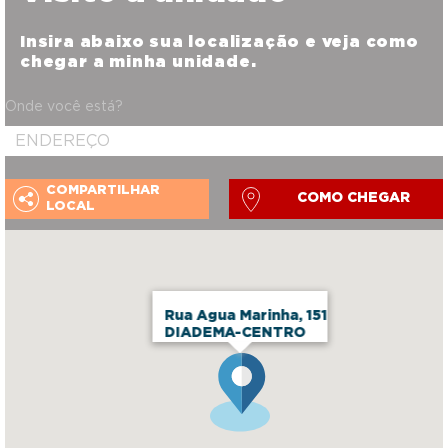
Insira abaixo sua localização e veja como
chegar a minha unidade.
Onde você está?
COMPARTILHAR
COMO CHEGAR
LOCAL
Rua Agua Marinha, 151
DIADEMA-CENTRO