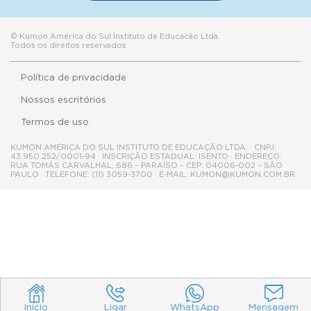
© Kumon América do Sul Instituto de Educacão Ltda.
Todos os direitos reservados
Política de privacidade
Nossos escritórios
Termos de uso
KUMON AMÉRICA DO SUL INSTITUTO DE EDUCAÇÃO LTDA. · CNPJ:
43.950.252/0001-94 · INSCRIÇÃO ESTADUAL: ISENTO · ENDEREÇO:
RUA TOMÁS CARVALHAL, 686 – PARAÍSO – CEP: 04006-002 – SÃO
PAULO · TELEFONE: (11) 3059-3700 · E-MAIL: KUMON@KUMON.COM.BR
Início
Ligar
WhatsApp
Mensagem