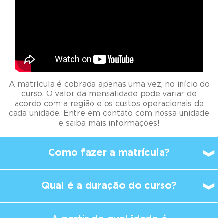
A matrícula é cobrada apenas uma vez, no início do
curso. O valor da mensalidade pode variar de
acordo com a região e os custos operacionais de
cada unidade. Entre em contato com nossa unidade
e saiba mais informações!
Como fazer a matrícula?
Qual é a duração do curso?