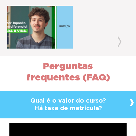
Previous
Next
Perguntas
frequentes (FAQ)
Qual é o valor do curso?
Há taxa de matrícula?