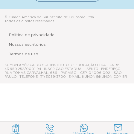
© Kumon América do Sul Instituto de Educacão Ltda.
Todos os direitos reservados
Política de privacidade
Nossos escritórios
Termos de uso
KUMON AMÉRICA DO SUL INSTITUTO DE EDUCAÇÃO LTDA. · CNPJ:
43.950.252/0001-94 · INSCRIÇÃO ESTADUAL: ISENTO · ENDEREÇO:
RUA TOMÁS CARVALHAL, 686 – PARAÍSO – CEP: 04006-002 – SÃO
PAULO · TELEFONE: (11) 3059-3700 · E-MAIL: KUMON@KUMON.COM.BR