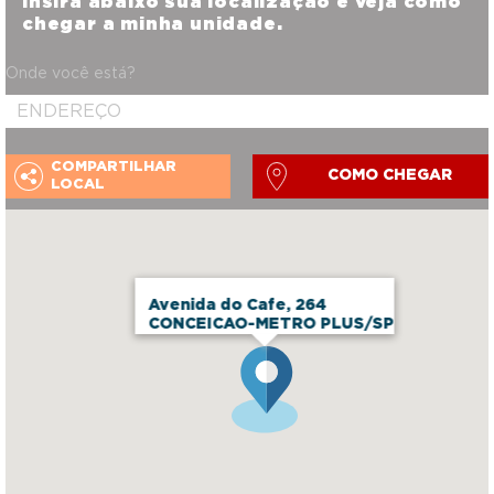
Insira abaixo sua localização e veja como
chegar a minha unidade.
Onde você está?
COMPARTILHAR
COMO CHEGAR
LOCAL
Avenida do Cafe, 264
CONCEICAO-METRO PLUS/SP