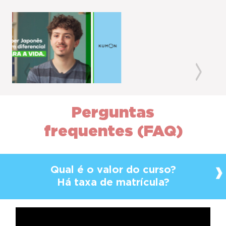
Previous
Next
Perguntas
frequentes (FAQ)
Qual é o valor do curso?
Há taxa de matrícula?