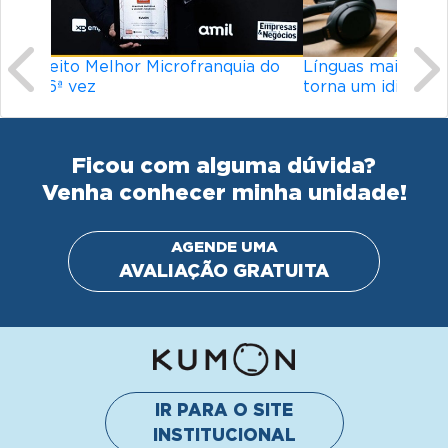
Línguas mais difíceis do mundo: o que
torna um idioma desafiador?
Ficou com alguma dúvida?
Venha conhecer minha unidade!
AGENDE UMA
AVALIAÇÃO GRATUITA
IR PARA O SITE
INSTITUCIONAL