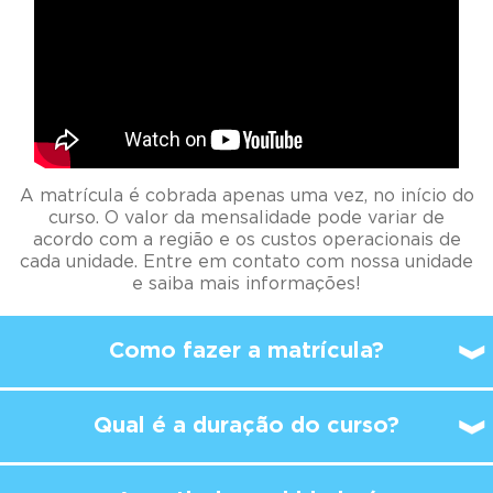
A matrícula é cobrada apenas uma vez, no início do
curso. O valor da mensalidade pode variar de
acordo com a região e os custos operacionais de
cada unidade. Entre em contato com nossa unidade
e saiba mais informações!
Como fazer a matrícula?
Qual é a duração do curso?